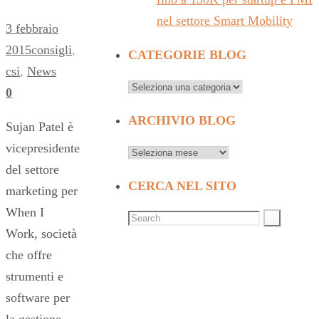
nel settore Smart Mobility
3 febbraio
2015
consigli
,
CATEGORIE BLOG
csi
,
News
0
ARCHIVIO BLOG
Sujan Patel è
vicepresidente
del settore
CERCA NEL SITO
marketing per
When I
Work, società
che offre
strumenti e
software per
la gestione