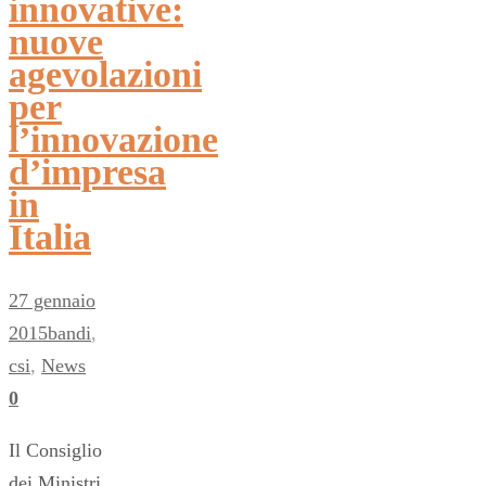
innovative:
nuove
agevolazioni
per
l’innovazione
d’impresa
in
Italia
27 gennaio
2015
bandi
,
csi
,
News
0
Il Consiglio
dei Ministri