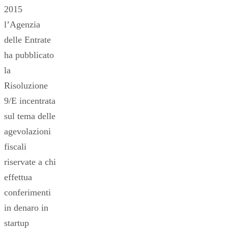
2015
l’Agenzia
delle Entrate
ha pubblicato
la
Risoluzione
9/E incentrata
sul tema delle
agevolazioni
fiscali
riservate a chi
effettua
conferimenti
in denaro in
startup