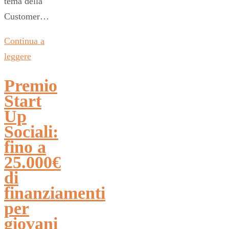
tema della
Customer…
Continua a
leggere
Premio
Start
Up
Sociali:
fino a
25.000€
di
finanziamenti
per
giovani