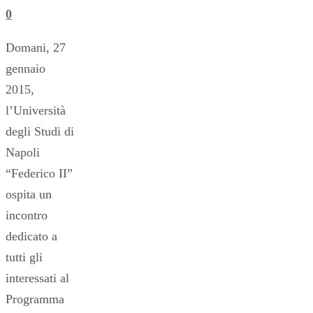
0
Domani, 27
gennaio
2015,
l’Università
degli Studi di
Napoli
“Federico II”
ospita un
incontro
dedicato a
tutti gli
interessati al
Programma