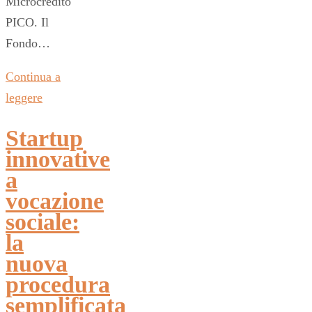
Microcredito
PICO. Il
Fondo…
Continua a
leggere
Startup
innovative
a
vocazione
sociale:
la
nuova
procedura
semplificata