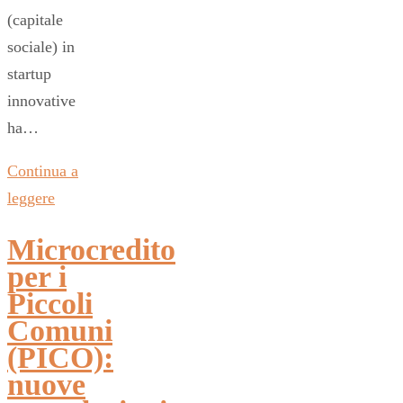
(capitale
sociale) in
startup
innovative
ha…
Continua a
leggere
Microcredito
per i
Piccoli
Comuni
(PICO):
nuove