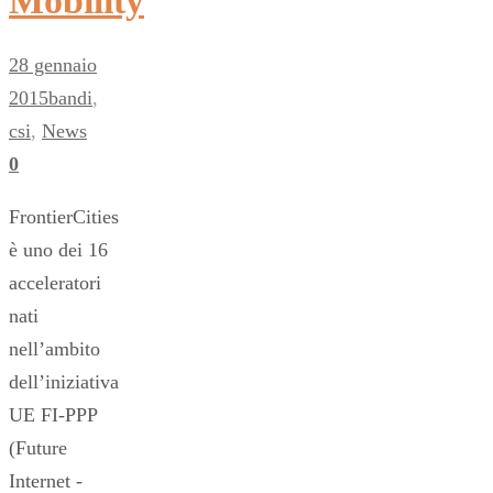
Mobility
28 gennaio
2015
bandi
,
csi
,
News
0
FrontierCities
è uno dei 16
acceleratori
nati
nell’ambito
dell’iniziativa
UE FI-PPP
(Future
Internet -