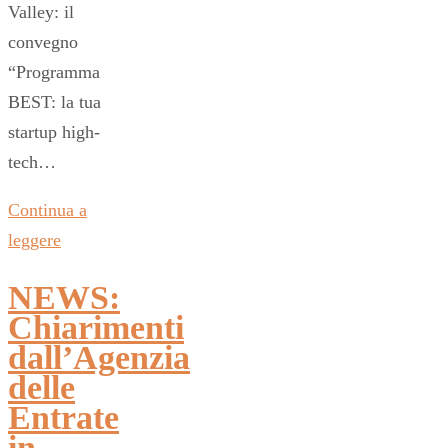
Valley: il
convegno
“Programma
BEST: la tua
startup high-
tech…
Continua a
leggere
NEWS:
Chiarimenti
dall’Agenzia
delle
Entrate
in