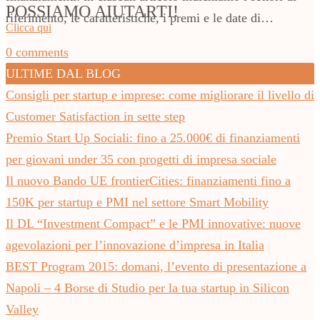
POSSIAMO AIUTARTI!
riferimento, le caratteristiche, i premi e le date di…
Clicca qui
0 comments
ULTIME DAL BLOG
Consigli per startup e imprese: come migliorare il livello di
Customer Satisfaction in sette step
Premio Start Up Sociali: fino a 25.000€ di finanziamenti
per giovani under 35 con progetti di impresa sociale
Il nuovo Bando UE frontierCities: finanziamenti fino a
150K per startup e PMI nel settore Smart Mobility
Il DL “Investment Compact” e le PMI innovative: nuove
agevolazioni per l’innovazione d’impresa in Italia
BEST Program 2015: domani, l’evento di presentazione a
Napoli – 4 Borse di Studio per la tua startup in Silicon
Valley