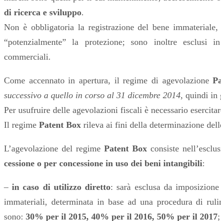
di ricerca e sviluppo
.
Non
è obbligatoria la registrazione del bene immateriale,
“potenzialmente” la protezione; sono inoltre esclusi i
commerciali.
Come accennato in apertura, il regime di agevolazione
P
successivo a quello in corso al 31 dicembre 2014
, quindi in
Per usufruire delle agevolazioni fiscali
è necessario esercitar
Il regime
Patent Box
rileva ai fini della determinazione del
L’agevolazione del regime
Patent Box
consiste nell’esclu
cessione o per concessione in uso dei beni intangibili
:
–
in caso di utilizzo diretto
: sarà esclusa da imposizione 
immateriali, determinata in base ad una procedura di rulin
sono:
30% per il 2015, 40% per il 2016, 50% per il 2017
;