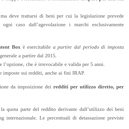
 ma deve trattarsi di beni per cui la legislazione prevede
n ogni caso dall’agevolazione i marchi esclusivamente
atent Box
è esercitabile
a partire dal periodo di imposta
 generale a partire dal 2015.
e l’opzione, che è irrevocabile e valida per 5 anni.
le imposte sui redditi, anche ai fini IRAP.
sione da imposizione dei
redditi per utilizzo diretto, per
la quota parte del reddito derivante dall’utilizzo dei beni
g internazionale. Le percentuali di detassazione previste