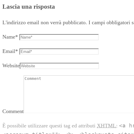
Lascia una risposta
L'indirizzo email non verrà pubblicato.
I campi obbligatori 
Name
*
Email
*
Website
Comment
<a h
È possibile utilizzare questi tag ed attributi
XHTML
: