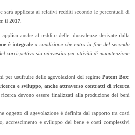
e sarà applicata ai relativi redditi secondo le percentuali di
r il 2017
.
i applica anche al reddito delle plusvalenze derivate dalla
one è integrale
a condizione che entro la fine del secondo
l corrispettivo sia reinvestito per attività di manutenzione
ni per usufruire delle agevolazioni del regime
Patent Box
:
 ricerca e sviluppo, anche attraverso contratti di ricerca
i ricerca devono essere finalizzati alla produzione dei beni
ne oggetto di agevolazione è definita dal
rapporto tra costi
to, accrescimento e sviluppo del bene e costi complessivi