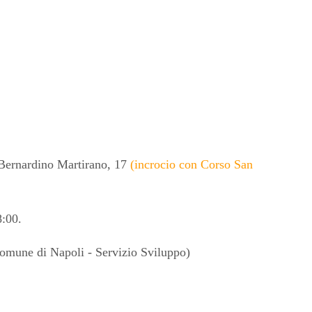
a Bernardino Martirano, 17
(incrocio con Corso San
8:00.
omune di Napoli - Servizio Sviluppo)