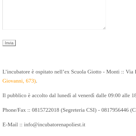
L’incubatore è ospitato nell’ex Scuola Giotto - Monti :: Vi
Giovanni, 673)
.
Il pubblico è accolto dal lunedì al venerdì dalle 09:00 alle 1
Phone/Fax :: 0815722018 (Segreteria CSI) - 0817956446 (C
E-Mail ::
info@incubatorenapoliest.it