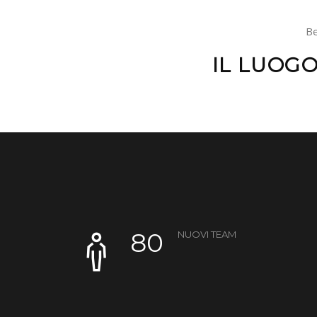
Be
IL LUOGO
80
NUOVI TEAM