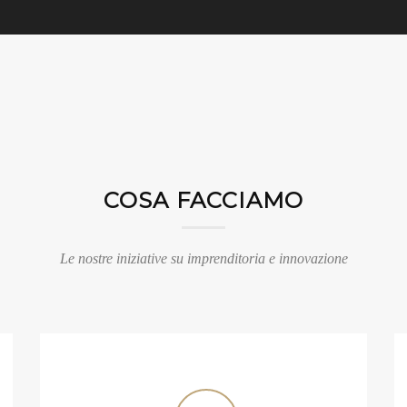
COSA FACCIAMO
Le nostre iniziative su imprenditoria e innovazione