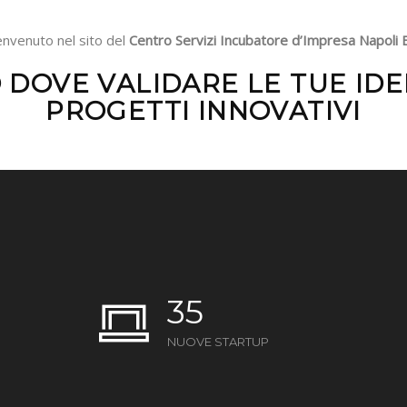
nvenuto nel sito del
Centro Servizi Incubatore d’Impresa Napoli 
 DOVE VALIDARE LE TUE IDEE
PROGETTI INNOVATIVI
35
NUOVE STARTUP