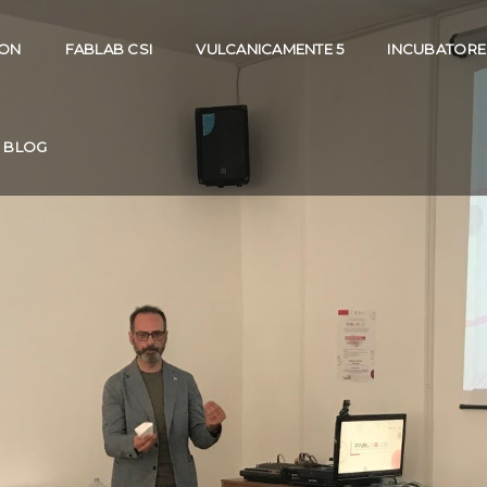
ION
FABLAB CSI
VULCANICAMENTE 5
INCUBATORE
BLOG