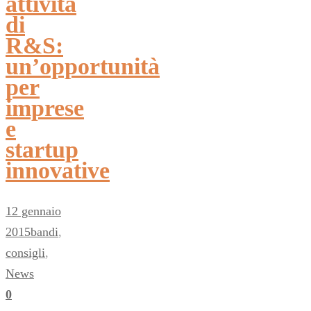
attività
di
R&S:
un’opportunità
per
imprese
e
startup
innovative
12 gennaio
2015
bandi
,
consigli
,
News
0