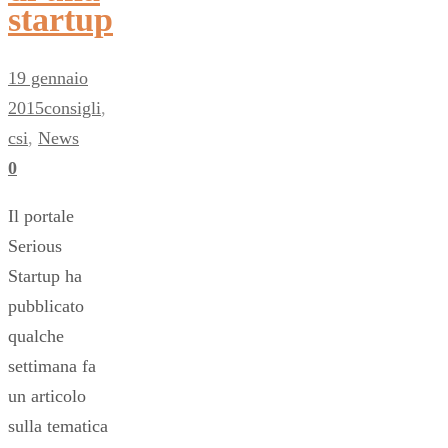
startup
19 gennaio
2015
consigli
,
csi
,
News
0
Il portale
Serious
Startup ha
pubblicato
qualche
settimana fa
un articolo
sulla tematica