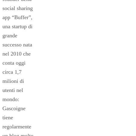
social sharing
app “Buffer”,
una startup di
grande
successo nata
nel 2010 che
conta oggi
circa 1,7
milioni di
utenti nel
mondo:
Gascoigne
tiene
regolarmente
un blog molto