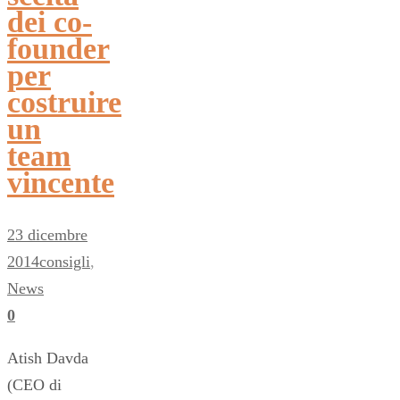
dei co-
founder
per
costruire
un
team
vincente
23 dicembre
2014
consigli
,
News
0
Atish Davda
(CEO di