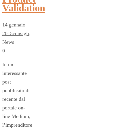
Validation
14 gennaio
2015
consigli
,
News
0
In un
interessante
post
pubblicato di
recente dal
portale on-
line Medium,
l’imprenditore