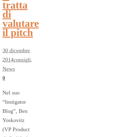
tratta
di
valutare
il pitch
30 dicembre
2014
consigli
,
News
0
Nel suo
“Instigator
Blog”, Ben
Yoskovitz
(VP Product