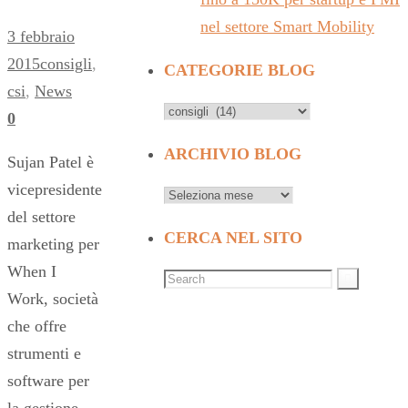
nel settore Smart Mobility
3 febbraio
2015
consigli
,
CATEGORIE BLOG
csi
,
News
0
ARCHIVIO BLOG
Sujan Patel è
vicepresidente
del settore
CERCA NEL SITO
marketing per
When I
Work, società
che offre
strumenti e
software per
la gestione