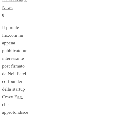
News
0
Il portale
Inc.com ha
appena
pubblicato un
interessante
post firmato
da Neil Patel,
co-founder
della startup
Crazy Egg,
che
approfondisce