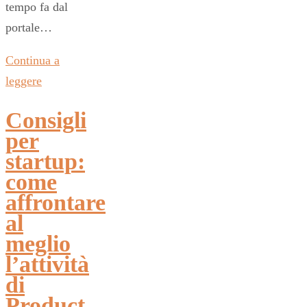
tempo fa dal
portale…
Continua a
leggere
Consigli
per
startup:
come
affrontare
al
meglio
l’attività
di
Product