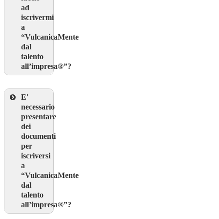
ad
iscrivermi
a
“VulcanicaMente
dal
talento
all’impresa®”
?
E'
necessario
presentare
dei
documenti
per
iscriversi
a
“VulcanicaMente
dal
talento
all’impresa®”
?