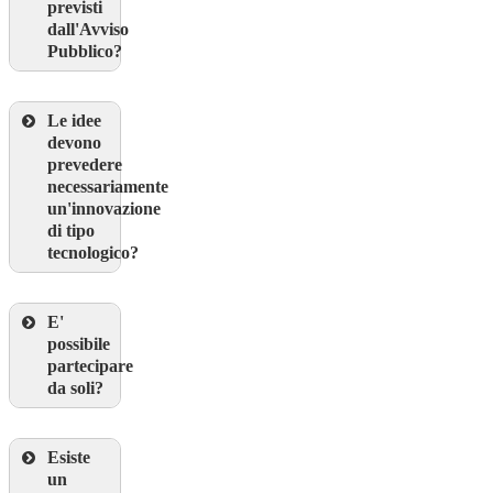
previsti
dall'Avviso
Pubblico?
Le idee
devono
prevedere
necessariamente
un'innovazione
di tipo
tecnologico?
E'
possibile
partecipare
da soli?
Esiste
un