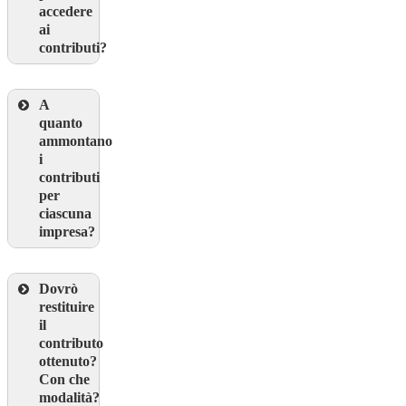
accedere
ai
contributi?
A
quanto
ammontano
i
contributi
per
ciascuna
impresa?
Dovrò
restituire
il
contributo
ottenuto?
Con che
modalità?