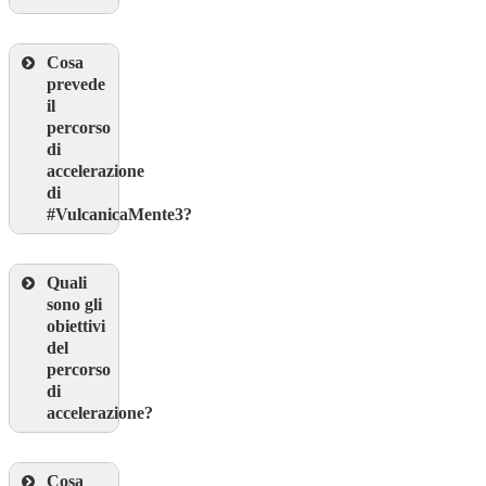
Cosa
prevede
il
percorso
di
accelerazione
di
#VulcanicaMente3?
Quali
sono gli
obiettivi
del
percorso
di
accelerazione?
Cosa