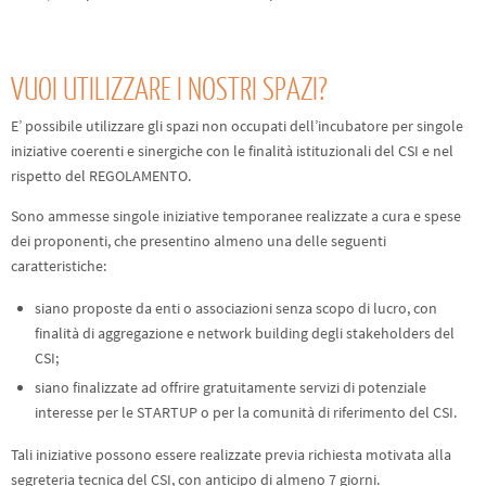
VUOI UTILIZZARE I NOSTRI SPAZI?
E’ possibile utilizzare gli spazi non occupati dell’incubatore per singole
iniziative coerenti e sinergiche con le finalità istituzionali del CSI e nel
rispetto del REGOLAMENTO.
Sono ammesse singole iniziative temporanee realizzate a cura e spese
dei proponenti, che presentino almeno una delle seguenti
caratteristiche:
siano proposte da enti o associazioni senza scopo di lucro, con
finalità di aggregazione e network building degli stakeholders del
CSI;
siano finalizzate ad offrire gratuitamente servizi di potenziale
interesse per le STARTUP o per la comunità di riferimento del CSI.
Tali iniziative possono essere realizzate previa richiesta motivata alla
segreteria tecnica del CSI, con anticipo di almeno 7 giorni.