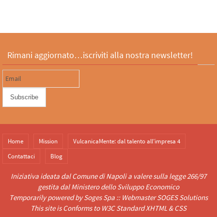
Rimani aggiornato…iscriviti alla nostra newsletter!
Home
Mission
VulcanicaMente: dal talento all’impresa 4
Contattaci
Blog
Iniziativa ideata dal
Comune di Napoli
a valere sulla legge 266/97
gestita dal
Ministero dello Sviluppo Economico
Temporarily powered by
Soges Spa
:: Webmaster
SOGES Solutions
This site is
Conforms to W3C Standard
XHTML
&
CSS