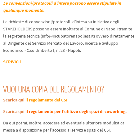
Le convenzioni/protocolli d’intesa possono essere stipulate in
qualunque momento.
Le richieste di convenzioni/protocolli d’intesa su iniziativa degli
STAKEHOLDERS possono essere inoltrate al Comune di Napoli tramite
la segreteria tecnica (
info@incubatorenapoliest.it
) ovvero direttamente
al Dirigente del Servizio Mercato del Lavoro, Ricerca e Sviluppo
Economico - C.so Umberto I, n. 23 - Napoli.
SCRIVICI!
VUOI UNA COPIA DEL REGOLAMENTO?
Scarica qui
il regolamento del CSI.
Scarica qui
il regolamento per l’utilizzo degli spazi di coworking.
Da qui potrai, inoltre, accedere ad eventuale ulteriore modulistica
messa a disposizione per l’accesso ai servizi e spazi del CSI.