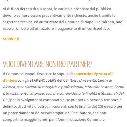
Al di fuori dei casi di cui sopra, le iniziative proposte dal pubblico
devono sempre essere preventivamente richieste, anche tramite la
segreteria tecnica, ed autorizzate dal Comune di Napoli. In tali casi, può
essere richiesto all’utilizzatore il pagamento di un corrispettivo.
SCRIVICI!
VUOI DIVENTARE NOSTRO PARTNER?
Il Comune di Napoli favorisce la stipula di
convenzioni/protocolli
d’intesa
con gli STAKEHOLDERS del CSI
(Enti, Università, Centri di
Ricerca, Associazioni di categoria e professionali, Istituzioni estere, Fondi
d’investimento, imprese, ecc. che condividono le finalità istituzionali del
CSI)
per lo svolgimento continuativo, se pur per un periodo temporale
definito, di attività o patrocini coerenti con le finalità del CSI ovvero per
un potenziamento dei servizi erogati dall’incubatore, che non
comportino maggiori oneri per l’Amministrazione Comunale.