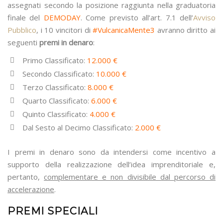
assegnati secondo la posizione raggiunta nella graduatoria
finale del
DEMODAY
. Come previsto all’art. 7.1 dell’
Avviso
Pubblico
, i 10 vincitori di
#VulcanicaMente3
avranno diritto ai
seguenti
premi in denaro
:
Primo Classificato:
12.000 €
Secondo Classificato:
10.000 €
Terzo Classificato:
8.000 €
Quarto Classificato:
6.000 €
Quinto Classificato:
4.000 €
Dal Sesto al Decimo Classificato:
2.000 €
I premi in denaro sono da intendersi come incentivo a
supporto della realizzazione dell’idea imprenditoriale e,
pertanto,
complementare e non divisibile dal percorso di
accelerazione
.
PREMI SPECIALI