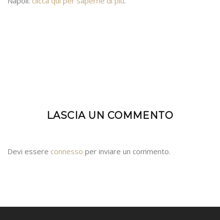
Napoli:
clicca qui per saperne di più
.
LASCIA UN COMMENTO
Devi essere
connesso
per inviare un commento.