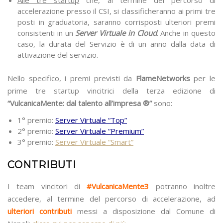
accelerazione presso il CSI, si classificheranno ai primi tre
posti in graduatoria, saranno corrisposti ulteriori premi
consistenti in un
Server Virtuale in Cloud
. Anche in questo
caso, la durata del Servizio è di un anno dalla data di
attivazione del servizio.
Nello specifico, i premi previsti da
FlameNetworks
per le
prime tre startup vincitrici della terza edizione di
“VulcanicaMente: dal talento all’impresa ®”
sono:
1° premio:
Server Virtuale “Top”
2° premio:
Server Virtuale “Premium”
3° premio:
Server Virtuale “Smart”
CONTRIBUTI
I team vincitori di
#VulcanicaMente3
potranno inoltre
accedere, al termine del percorso di accelerazione, ad
ulteriori contributi
messi a disposizione dal Comune di