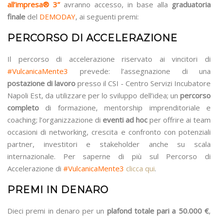
all’impresa® 3”
avranno accesso, in base alla
graduatoria
finale
del
DEMODAY
, ai seguenti premi:
PERCORSO DI ACCELERAZIONE
Il percorso di accelerazione riservato ai vincitori di
#VulcanicaMente3
prevede: l’assegnazione di una
postazione di lavoro
presso il CSI - Centro Servizi Incubatore
Napoli Est, da utilizzare per lo sviluppo dell’idea; un
percorso
completo
di formazione, mentorship imprenditoriale e
coaching; l’organizzazione di
eventi ad hoc
per offrire ai team
occasioni di networking, crescita e confronto con potenziali
partner, investitori e stakeholder anche su scala
internazionale. Per saperne di più sul Percorso di
Accelerazione di
#VulcanicaMente3
clicca qui
.
PREMI IN DENARO
Dieci premi in denaro per un
plafond totale pari a 50.000 €
,