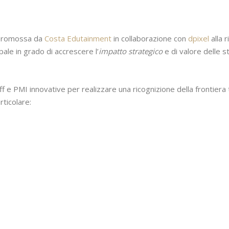
romossa da
Costa Edutainment
in collaborazione con
dpixel
alla 
ale in grado di accrescere l’
impatto strategico
e di valore delle 
-off e PMI innovative per realizzare una ricognizione della frontiera
rticolare: