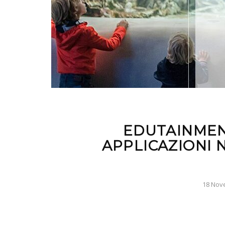
EDUTAINMEN
APPLICAZIONI 
18 Nov