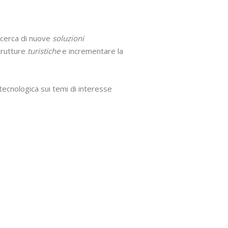
ricerca di nuove
soluzioni
strutture
turistiche
e incrementare la
 tecnologica sui temi di interesse