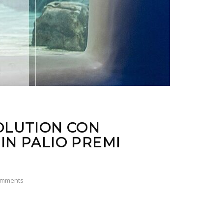
OLUTION CON
IN PALIO PREMI
omments