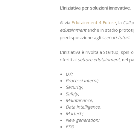
L’iniziativa per soluzioni innovative.
Al via
Edutainment 4 Future
, la
Call
p
edutainment
anche in stadio prototip
predisposizione agli
scenari futuri
.
L’iniziativa è rivolta a Startup, spin
riferiti al
settore edutainment
, nel pa
UX;
Processi interni;
Security,
Safety,
Maintanance,
Data Intelligence,
Martech;
New generation;
ESG
.