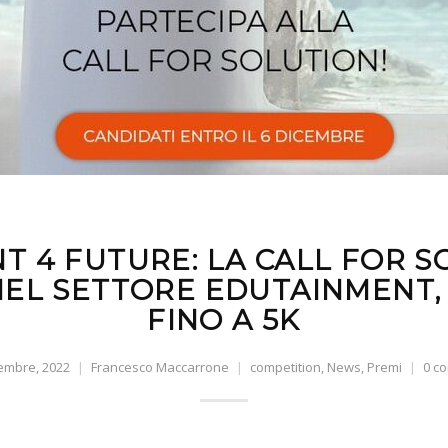
T 4 FUTURE: LA CALL FOR S
NEL SETTORE EDUTAINMENT, 
FINO A 5K
embre, 2022
Francesco Maccarrone
competition
,
News
,
Premi
0 c