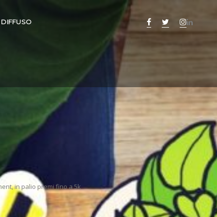
 DIFFUSO
ent, in palio premi fino a 5k