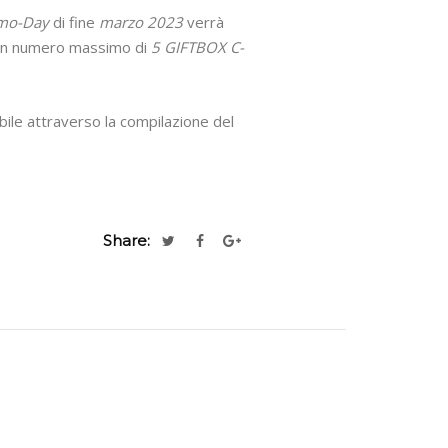
mo-Day
di fine
marzo 2023
verrà
un numero massimo di
5 GIFTBOX C-
ibile attraverso la compilazione del
Share: