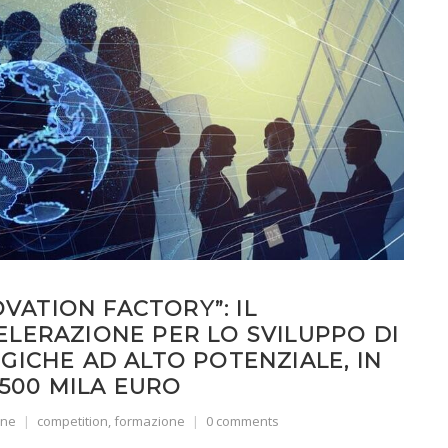
OVATION FACTORY”: IL
LERAZIONE PER LO SVILUPPO DI
GICHE AD ALTO POTENZIALE, IN
 500 MILA EURO
one
competition
,
formazione
0 comments