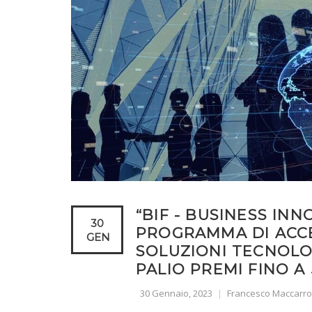
“BIF - BUSINESS INN
30
PROGRAMMA DI ACCE
GEN
SOLUZIONI TECNOLO
PALIO PREMI FINO A
30 Gennaio, 2023
Francesco Maccarr