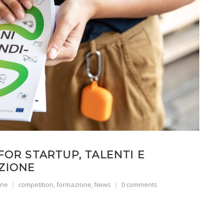
FOR STARTUP, TALENTI E
ZIONE
one
competition
,
formazione
,
News
0 comments