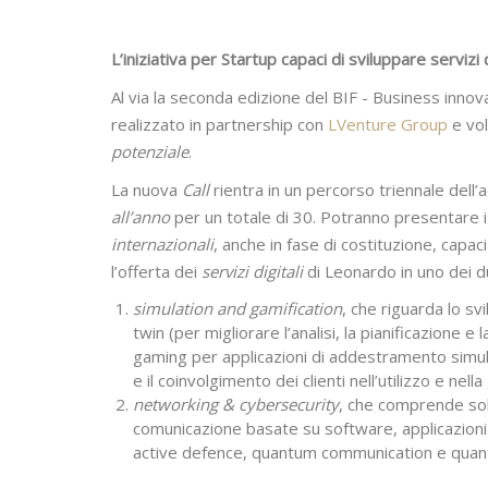
L’iniziativa per Startup capaci di sviluppare servizi di
Al via la seconda edizione del BIF - Business innovat
realizzato in partnership con
LVenture Group
e vol
potenziale
.
La nuova
Call
rientra in un percorso triennale dell
all’anno
per un totale di 30. Potranno presentare i
internazionali
, anche in fase di costituzione, capaci
l’offerta dei
servizi digitali
di Leonardo in uno dei d
simulation and gamification
, che riguarda lo svi
twin (per migliorare l’analisi, la pianificazione e 
gaming per applicazioni di addestramento simult
e il coinvolgimento dei clienti nell’utilizzo e ne
networking & cybersecurity
, che comprende solu
comunicazione basate su software, applicazioni z
active defence, quantum communication e qua