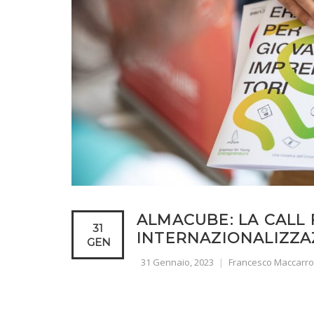
ALMACUBE: LA CALL 
31
INTERNAZIONALIZZA
GEN
31 Gennaio, 2023
Francesco Maccarr