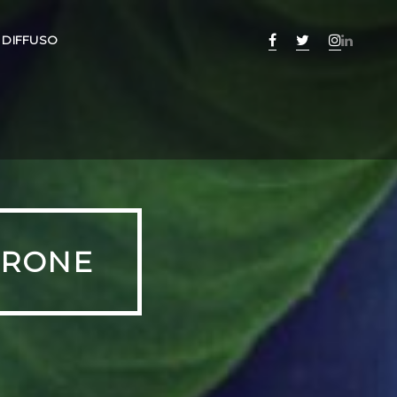
 DIFFUSO
RRONE