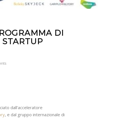
 PROGRAMMA DI
 STARTUP
ents
ciato dall’acceleratore
ory
, e dal gruppo internazionale di