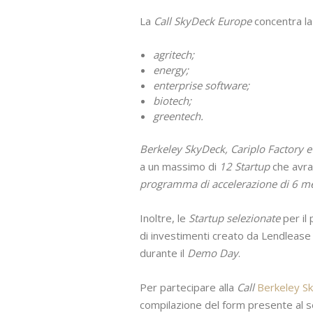
La
Call SkyDeck Europe
concentra la 
agritech;
energy;
enterprise software;
biotech;
greentech.
Berkeley SkyDeck, Cariplo Factory e
a un massimo di
12 Startup
che avra
programma di accelerazione di 6 m
Inoltre, le
Startup selezionate
per il
di investimenti creato da Lendlease 
durante il
Demo Day
.
Per partecipare alla
Call
Berkeley Sk
compilazione del form presente al s