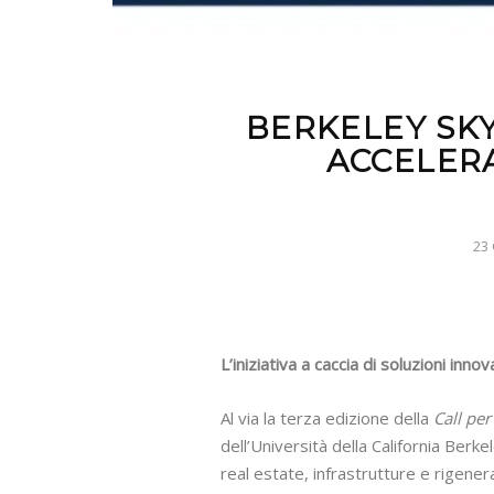
BERKELEY SKY
ACCELER
23 
L’iniziativa a caccia di soluzioni innov
Al via la terza edizione della
Call pe
dell’Università della California Berke
real estate, infrastrutture e rigene