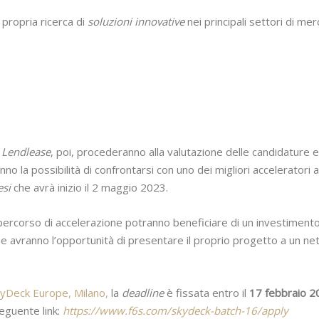
propria ricerca di
soluzioni innovative
nei principali settori di mer
 Lendlease
, poi, procederanno alla valutazione delle candidature e
nno la possibilità di confrontarsi con uno dei migliori accelerator
esi
che avrà inizio il 2 maggio 2023.
 percorso di accelerazione potranno beneficiare di un investiment
e avranno l’opportunità di presentare il proprio progetto a un netw
yDeck Europe, Milano,
la
deadline
è fissata entro il
17 febbraio 2
eguente link:
https://www.f6s.com/skydeck-batch-16/apply