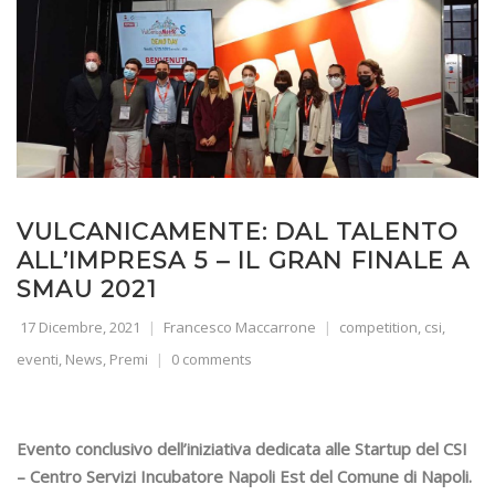
VULCANICAMENTE: DAL TALENTO
ALL’IMPRESA 5 – IL GRAN FINALE A
SMAU 2021
17 Dicembre, 2021
Francesco Maccarrone
competition
,
csi
,
eventi
,
News
,
Premi
0 comments
Evento conclusivo dell’iniziativa dedicata alle Startup del CSI
– Centro Servizi Incubatore Napoli Est del Comune di Napoli.