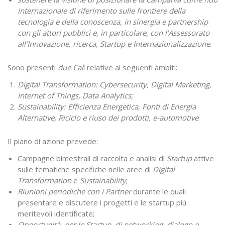
internazionale di riferimento sulle frontiere della
tecnologia e della conoscenza, in sinergia e partnership
con gli attori pubblici e, in particolare, con l’Assessorato
all’Innovazione, ricerca, Startup e Internazionalizzazione
.
Sono presenti
due Cal
l relative ai seguenti ambiti:
Digital Transformation: Cybersecurity, Digital Marketing,
Internet of Things, Data Analytics;
Sustainability: Efficienza Energetica, Fonti di Energia
Alternative, Riciclo e riuso dei prodotti, e-automotive
.
Il piano di azione prevede:
Campagne bimestrali di raccolta e analisi di
Startup
attive
sulle tematiche specifiche nelle aree di
Digital
Transformation
e
Sustainability
;
Riunioni periodiche con i Partner
durante le quali
presentare e discutere i progetti e le startup più
meritevoli identificate;
Opportunità, per le Startup, di networking, dialogo e