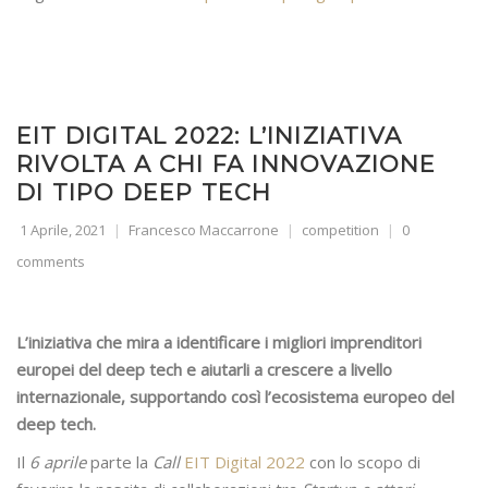
EIT DIGITAL 2022: L’INIZIATIVA
RIVOLTA A CHI FA INNOVAZIONE
DI TIPO DEEP TECH
1 Aprile, 2021
Francesco Maccarrone
competition
0
comments
L’iniziativa che mira a identificare i migliori imprenditori
europei del deep tech e aiutarli a crescere a livello
internazionale, supportando così l’ecosistema europeo del
deep tech.
Il
6 aprile
parte la
Call
EIT Digital 2022
con lo scopo di