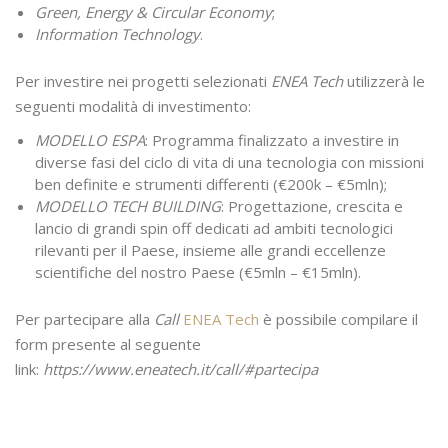
Green, Energy & Circular Economy
;
Information Technology
.
Per investire nei progetti selezionati
ENEA Tech
utilizzerà le
seguenti modalità di investimento:
MODELLO ESPA
: Programma finalizzato a investire in
diverse fasi del ciclo di vita di una tecnologia con missioni
ben definite e strumenti differenti (€200k – €5mln);
MODELLO TECH BUILDING
: Progettazione, crescita e
lancio di grandi spin off dedicati ad ambiti tecnologici
rilevanti per il Paese, insieme alle grandi eccellenze
scientifiche del nostro Paese (€5mln – €15mln).
Per partecipare alla
Call
ENEA Tech
è possibile compilare il
form presente al seguente
link:
https://www.eneatech.it/call/#partecipa