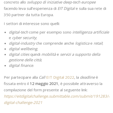
concreto allo
sviluppo di iniziative deep-tech europee
facendo leva sull’esperienza di
EIT Digital
e sulla sua rete di
350 partner da tutta Europa.
I settori di interesse sono quelli:
digital-tech
come per esempio sono
intelligenza artificiale
e
cyber security
;
digital-industry
che comprende anche
logistica
e
retail
;
digital wellbeing
;
digital cities
quindi
mobilità
e
servizi a supporto della
gestione delle città
;
digital finance
.
Per partecipare alla
Call
EIT Digital 2022
, la
deadline
è
fissata entro il
12 maggio 2021
, è possibile attraverso la
compilazione del form presente al seguente link:
https://eitdigitalchallenge.submittable.com/submit/191283/eit
digital-challenge-2021