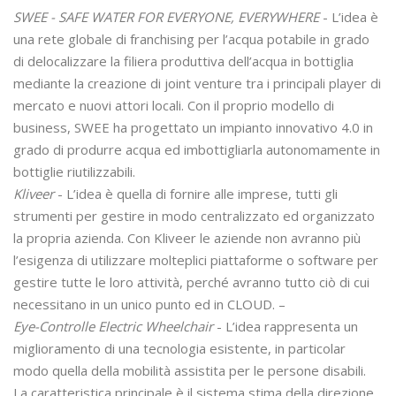
SWEE - SAFE WATER FOR EVERYONE, EVERYWHERE
- L’idea è
una rete globale di franchising per l’acqua potabile in grado
di delocalizzare la filiera produttiva dell’acqua in bottiglia
mediante la creazione di joint venture tra i principali player di
mercato e nuovi attori locali. Con il proprio modello di
business, SWEE ha progettato un impianto innovativo 4.0 in
grado di produrre acqua ed imbottigliarla autonomamente in
bottiglie riutilizzabili.
Kliveer
- L’idea è quella di fornire alle imprese, tutti gli
strumenti per gestire in modo centralizzato ed organizzato
la propria azienda. Con Kliveer le aziende non avranno più
l’esigenza di utilizzare molteplici piattaforme o software per
gestire tutte le loro attività, perché avranno tutto ciò di cui
necessitano in un unico punto ed in CLOUD. –
Eye-Controlle Electric Wheelchair
- L’idea rappresenta un
miglioramento di una tecnologia esistente, in particolar
modo quella della mobilità assistita per le persone disabili.
La caratteristica principale è il sistema stima della direzione