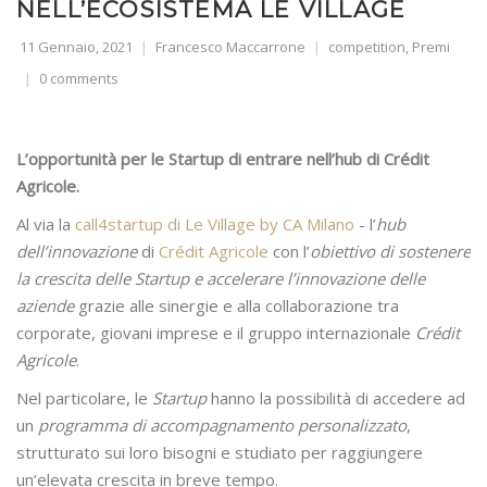
NELL’ECOSISTEMA LE VILLAGE
11 Gennaio, 2021
Francesco Maccarrone
competition
,
Premi
0 comments
L’opportunità per le Startup di entrare nell’hub di Crédit
Agricole.
Al via la
call4startup di Le Village by CA Milano
- l’
hub
dell’innovazione
di
Crédit Agricole
con l’
obiettivo di sostenere
la crescita delle Startup e accelerare l’innovazione delle
aziende
grazie alle sinergie e alla collaborazione tra
corporate, giovani imprese e il gruppo internazionale
Crédit
Agricole
.
Nel particolare, le
Startup
hanno la possibilità di accedere ad
un
programma di accompagnamento personalizzato
,
strutturato sui loro bisogni e studiato per raggiungere
un’elevata crescita in breve tempo.