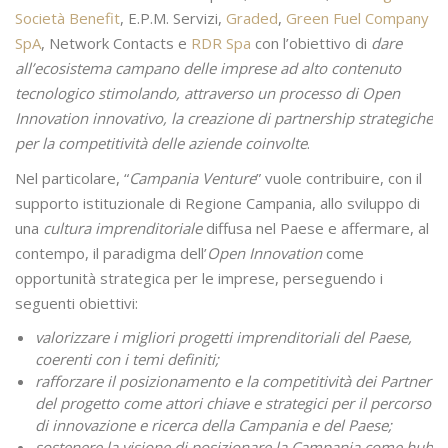
Società Benefit
, E.P.M. Servizi,
Graded
,
Green Fuel Company
SpA
, Network Contacts e
RDR Spa
con l’obiettivo di
dare
all’ecosistema campano delle imprese ad alto contenuto
tecnologico stimolando, attraverso un processo di Open
Innovation innovativo, la creazione di partnership strategiche
per la competitività delle aziende coinvolte
.
Nel particolare, “
Campania Venture
” vuole contribuire, con il
supporto istituzionale di Regione Campania, allo sviluppo di
una
cultura imprenditoriale
diffusa nel Paese e affermare, al
contempo, il paradigma dell’
Open Innovation
come
opportunità strategica per le imprese, perseguendo i
seguenti obiettivi:
valorizzare i migliori progetti imprenditoriali del Paese,
coerenti con i temi definiti;
rafforzare il posizionamento e la competitività dei Partner
del progetto come attori chiave e strategici per il percorso
di innovazione e ricerca della Campania e del Paese;
sostenere la visione di posizionare la Campania come hub