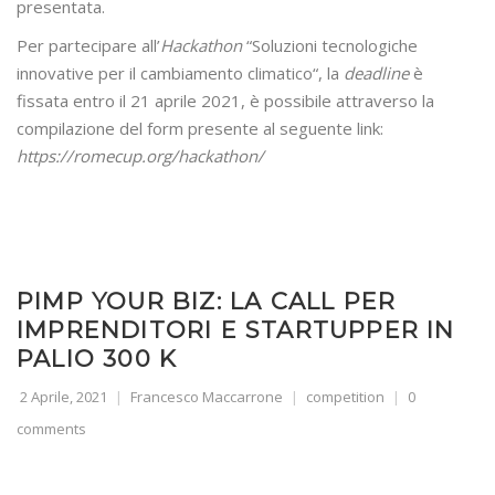
presentata.
Per partecipare all’
Hackathon
“Soluzioni tecnologiche
innovative per il cambiamento climatico“, la
deadline
è
fissata entro il 21 aprile 2021, è possibile attraverso la
compilazione del form presente al seguente link:
https://romecup.org/hackathon/
PIMP YOUR BIZ: LA CALL PER
IMPRENDITORI E STARTUPPER IN
PALIO 300 K
2 Aprile, 2021
Francesco Maccarrone
competition
0
comments