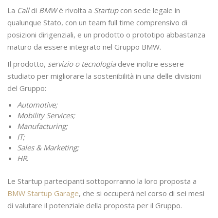
La
Call
di
BMW
è rivolta a
Startup
con sede legale in
qualunque Stato, con un team full time comprensivo di
posizioni dirigenziali, e un prodotto o prototipo abbastanza
maturo da essere integrato nel Gruppo BMW.
Il prodotto,
servizio o tecnologia
deve inoltre essere
studiato per migliorare la sostenibilità in una delle divisioni
del Gruppo:
Automotive;
Mobility Services;
Manufacturing;
IT;
Sales & Marketing;
HR
.
Le Startup partecipanti sottoporranno la loro proposta a
BMW Startup Garage
, che si occuperà nel corso di sei mesi
di valutare il potenziale della proposta per il Gruppo.