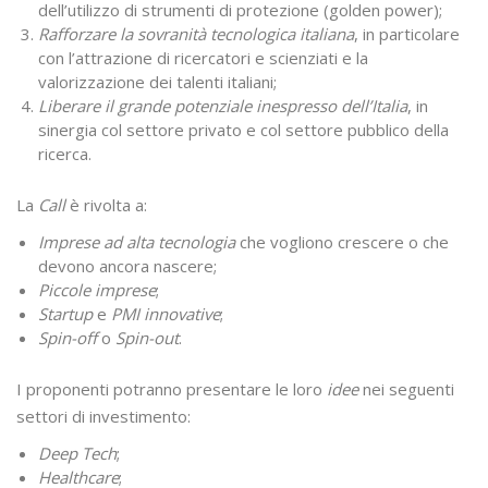
dell’utilizzo di strumenti di protezione (golden power);
Rafforzare la sovranità tecnologica italiana
, in particolare
con l’attrazione di ricercatori e scienziati e la
valorizzazione dei talenti italiani;
Liberare il grande potenziale inespresso dell’Italia
, in
sinergia col settore privato e col settore pubblico della
ricerca.
La
Call
è rivolta a:
Imprese ad alta tecnologia
che vogliono crescere o che
devono ancora nascere;
Piccole imprese
;
Startup
e
PMI innovative
;
Spin-off
o
Spin-out
.
I proponenti potranno presentare le loro
idee
nei seguenti
settori di investimento:
Deep Tech
;
Healthcare
;