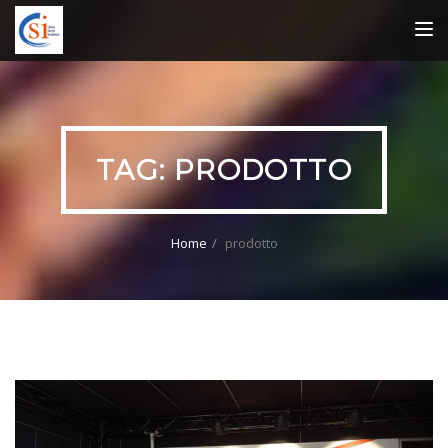
TOG
NAV
TAG:
PRODOTTO
Home
prodotto