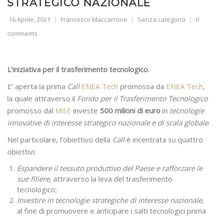
STRATEGICO NAZIONALE
16 Aprile, 2021
Francesco Maccarrone
Senza categoria
0
comments
L’iniziativa per il trasferimento tecnologico.
E’ aperta la prima
Call
ENEA Tech
promossa da
ENEA Tech
,
la quale attraverso il
Fondo per il Trasferimento Tecnologico
promosso dal
MiSE
investe
500 milioni di euro
in
tecnologie
innovative di interesse strategico nazionale e di scala globale
.
Nel particolare, l’obiettivo della
Call
è incentrata su quattro
obiettivi:
Espandere il tessuto produttivo del Paese e rafforzare le
sue filiere
, attraverso la leva del trasferimento
tecnologico;
Investire in tecnologie strategiche di interesse nazionale
,
al fine di promuovere e anticipare i salti tecnologici prima