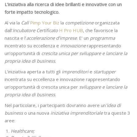
L’iniziativa alla ricerca di idee brillanti e innovative con un
forte impatto tecnologico.
Al via la
Call
Pimp Your Biz
la
competizione
organizzata
dall’
Incubatore Certificato
H Pro HUB
, che favorisce la
nascita e l’
accelerazione d’imprese
. E’ un
programma
incentrato su eccellenza e
innovazione
rappresentando
un’opportunità di
crescita unica per sviluppare e lanciare la
propria idea di business
.
L’iniziativa aperta a tutti gli
imprenditori
e
startupper
incentrata su eccellenza e innovazione rappresentando
un’opportunità di crescita unica per
sviluppare e lanciare la
propria idea di business
.
Nel particolare, i partecipanti dovranno avere un
‘idea di
business
o una nuova
iniziativa imprenditoriale
tra queste 3
aree:
Healthcare;