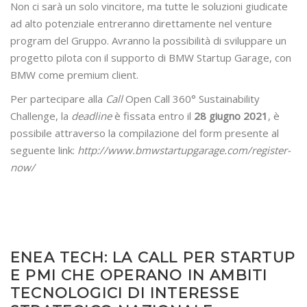
Non ci sarà un solo vincitore, ma tutte le soluzioni giudicate
ad alto potenziale entreranno direttamente nel venture
program del Gruppo. Avranno la possibilità di sviluppare un
progetto pilota con il supporto di BMW Startup Garage, con
BMW come premium client.
Per partecipare alla
Call
Open Call 360° Sustainability
Challenge, la
deadline
è fissata entro il
28 giugno 2021
, è
possibile attraverso la compilazione del form presente al
seguente link:
http://www.bmwstartupgarage.com/register-
now/
ENEA TECH: LA CALL PER STARTUP
E PMI CHE OPERANO IN AMBITI
TECNOLOGICI DI INTERESSE