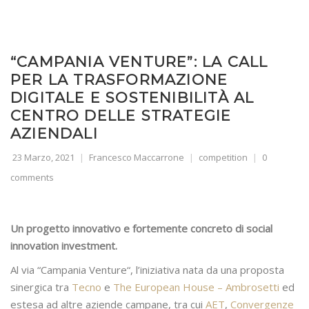
“CAMPANIA VENTURE”: LA CALL
PER LA TRASFORMAZIONE
DIGITALE E SOSTENIBILITÀ AL
CENTRO DELLE STRATEGIE
AZIENDALI
23 Marzo, 2021
Francesco Maccarrone
competition
0
comments
Un progetto innovativo e fortemente concreto di social
innovation investment.
Al via “Campania Venture“, l’iniziativa nata da una proposta
sinergica tra
Tecno
e
The European House – Ambrosetti
ed
estesa ad altre aziende campane, tra cui
AET
,
Convergenze