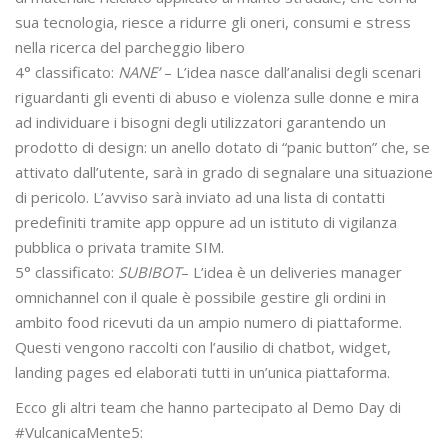
sua tecnologia, riesce a ridurre gli oneri, consumi e stress
nella ricerca del parcheggio libero
4° classificato:
NANE’
– L’idea nasce dall’analisi degli scenari
riguardanti gli eventi di abuso e violenza sulle donne e mira
ad individuare i bisogni degli utilizzatori garantendo un
prodotto di design: un anello dotato di “panic button” che, se
attivato dall’utente, sarà in grado di segnalare una situazione
di pericolo. L’avviso sarà inviato ad una lista di contatti
predefiniti tramite app oppure ad un istituto di vigilanza
pubblica o privata tramite SIM.
5° classificato:
SUBIBOT
– L’idea è un deliveries manager
omnichannel con il quale è possibile gestire gli ordini in
ambito food ricevuti da un ampio numero di piattaforme.
Questi vengono raccolti con l’ausilio di chatbot, widget,
landing pages ed elaborati tutti in un’unica piattaforma.
Ecco gli altri team che hanno partecipato al Demo Day di
#VulcanicaMente5: