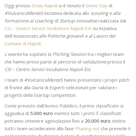
Oggi presso
Smau Napoli
si è tenuto il
Demo Day
di
#VulcanicaMente5
iniziativa dedicata allo
scouting e alla
formazione al coaching di Startup innovative
realizzata dal
CSI – Centro Servizi Incubatore Napoli Est
su iniziativa
dell’
Assessorato alle Politiche
giovanili e al Lavoro
del
Comune di Napoli
.
L’
evento
ha ospitato la
Pitching Session
tra i migliori team
che hanno preso parte al
percorso di validazione
presso il
CSI – Centro Servizi Incubatore Napoli Est
.
I team di
#VulcanicaMente5
hanno presentato i propri
pitch
di fronte alla Giuria di Esperti selezionati per valutare i
progetti della Startup competition.
Come previsto dall’Avviso Pubblico, il primo classificato si
aggiudica di
5.000 euro
mentre tutti
i primi 5 classificati
potranno ottenere agevolazioni fino a
20.000 euro
; inoltre
tutti i team accederanno alla fase
Phasing out
che prevede il