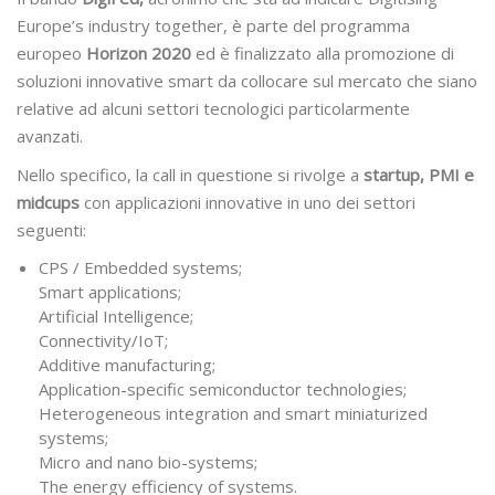
Europe’s industry together, è parte del programma
europeo
Horizon 2020
ed è finalizzato alla promozione di
soluzioni innovative smart da collocare sul mercato che siano
relative ad alcuni settori tecnologici particolarmente
avanzati.
Nello specifico, la call in questione si rivolge a
startup, PMI e
midcups
con applicazioni innovative in uno dei settori
seguenti:
CPS / Embedded systems;
Smart applications;
Artificial Intelligence;
Connectivity/IoT;
Additive manufacturing;
Application-specific semiconductor technologies;
Heterogeneous integration and smart miniaturized
systems;
Micro and nano bio-systems;
The energy efficiency of systems.