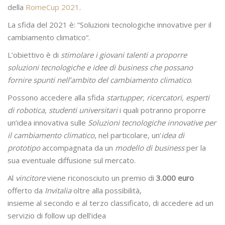
della
RomeCup 2021
.
La sfida del 2021 è: “Soluzioni tecnologiche innovative per il
cambiamento climatico“.
L’obiettivo è di
stimolare i giovani talenti a proporre
soluzioni tecnologiche e idee di business che possano
fornire spunti nell’ambito del cambiamento climatico
.
Possono accedere alla sfida
startupper, ricercatori, esperti
di robotica, studenti universitari
i quali potranno proporre
un’idea innovativa sulle
Soluzioni tecnologiche innovative per
il cambiamento climatico
, nel particolare, un’
idea di
prototipo
accompagnata da un
modello di business
per la
sua eventuale diffusione sul mercato.
Al
vincitore
viene riconosciuto un premio di
3.000 euro
offerto da
Invitalia
oltre alla possibilità,
insieme al secondo e al terzo classificato, di accedere ad un
servizio di follow up dell’idea