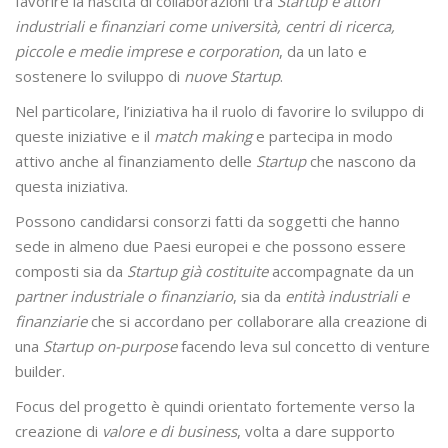
favorire la nascita di collaborazioni tra
Startup e attori
industriali e finanziari come università, centri di ricerca,
piccole e medie imprese e corporation
, da un lato e
sostenere lo sviluppo di
nuove Startup
.
Nel particolare, l’iniziativa ha il ruolo di favorire lo sviluppo di
queste iniziative e il
match making
e partecipa in modo
attivo anche al finanziamento delle
Startup
che nascono da
questa iniziativa.
Possono candidarsi consorzi fatti da soggetti che hanno
sede in almeno due Paesi europei e che possono essere
composti sia da
Startup già costituite
accompagnate da un
partner industriale o finanziario
, sia da
entità industriali e
finanziarie
che si accordano per collaborare alla creazione di
una
Startup on-purpose
facendo leva sul concetto di venture
builder.
Focus del progetto è quindi orientato fortemente verso la
creazione di
valore e di business
, volta a dare supporto