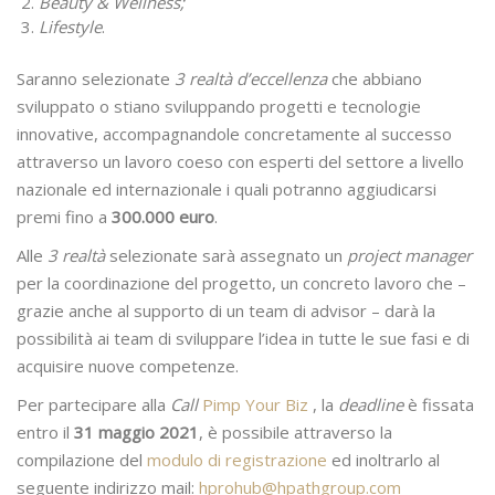
Beauty & Wellness;
Lifestyle
.
Saranno selezionate
3 realtà d’eccellenza
che abbiano
sviluppato o stiano sviluppando progetti e tecnologie
innovative, accompagnandole concretamente al successo
attraverso un lavoro coeso con esperti del settore a livello
nazionale ed internazionale i quali potranno aggiudicarsi
premi fino a
300.000 euro
.
Alle
3 realtà
selezionate sarà assegnato un
project manager
per la coordinazione del progetto, un concreto lavoro che –
grazie anche al supporto di un team di advisor – darà la
possibilità ai team di sviluppare l’idea in tutte le sue fasi e di
acquisire nuove competenze.
Per partecipare alla
Call
Pimp Your Biz
, la
deadline
è fissata
entro il
31 maggio 2021
, è possibile attraverso la
compilazione del
modulo di registrazione
ed inoltrarlo al
seguente indirizzo mail:
hprohub@hpathgroup.com