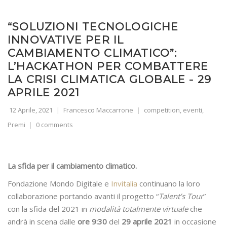
“SOLUZIONI TECNOLOGICHE
INNOVATIVE PER IL
CAMBIAMENTO CLIMATICO”:
L’HACKATHON PER COMBATTERE
LA CRISI CLIMATICA GLOBALE - 29
APRILE 2021
12 Aprile, 2021
Francesco Maccarrone
competition
,
eventi
,
Premi
0 comments
La sfida per il cambiamento climatico.
Fondazione Mondo Digitale e
Invitalia
continuano la loro
collaborazione portando avanti il progetto “
Talent’s Tour
”
con la sfida del 2021 in
modalità totalmente virtuale
che
andrà in scena dalle
ore 9:30
del
29 aprile 2021
in occasione