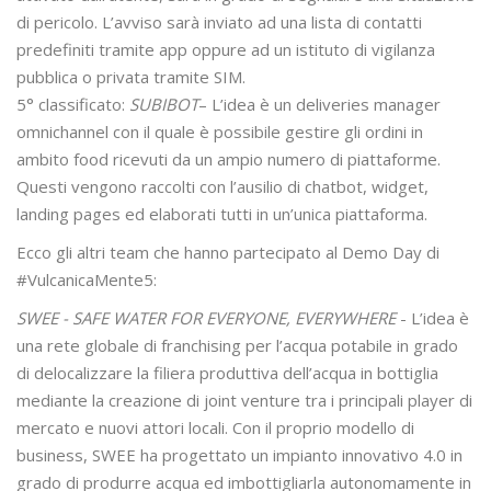
di pericolo. L’avviso sarà inviato ad una lista di contatti
predefiniti tramite app oppure ad un istituto di vigilanza
pubblica o privata tramite SIM.
5° classificato:
SUBIBOT
– L’idea è un deliveries manager
omnichannel con il quale è possibile gestire gli ordini in
ambito food ricevuti da un ampio numero di piattaforme.
Questi vengono raccolti con l’ausilio di chatbot, widget,
landing pages ed elaborati tutti in un’unica piattaforma.
Ecco gli altri team che hanno partecipato al Demo Day di
#VulcanicaMente5:
SWEE - SAFE WATER FOR EVERYONE, EVERYWHERE
- L’idea è
una rete globale di franchising per l’acqua potabile in grado
di delocalizzare la filiera produttiva dell’acqua in bottiglia
mediante la creazione di joint venture tra i principali player di
mercato e nuovi attori locali. Con il proprio modello di
business, SWEE ha progettato un impianto innovativo 4.0 in
grado di produrre acqua ed imbottigliarla autonomamente in