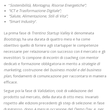
“
Sostenibilità, Montagna, Risorse Energetiche”;
“ICT e Trasformazione Digitale”;
“Salute, Alimentazione, Stili di Vita”;
“Smart Industry
“.
La prima fase di
Trentino Startup Valley
è denominata
Bootstrap
, ha una durata di quattro mesi e ha come
obiettivo quello di fornire agli startupper le competenze
necessarie per relazionarsi con successo con il mercato e gli
investitori. Si compone di incontri di coaching con mentor
dedicati e formazione obbligatoria in merito a
strategie di
marketing
, costruzione del
business model e del business
plan
, fondamenti di comunicazione per raccontarsi in maniera
efficace.
Segue poi la fase di
Validation
, cioè di validazione del
prodotto sul mercato, della durata di otto mesi. Invariati
rispetto alle edizioni precedenti gli step di selezione: in fase
di ingresso, dopo 4 mesi in occasione del
Demo Day
, e, per