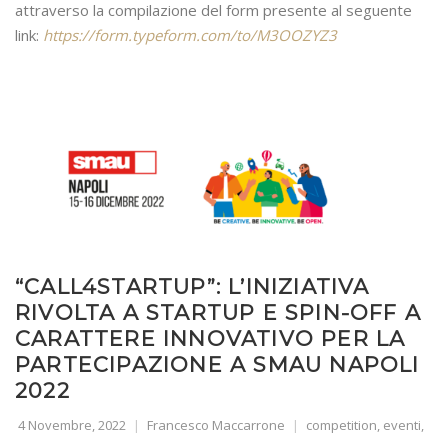
attraverso la compilazione del form presente al seguente
link:
https://form.typeform.com/to/M3OOZYZ3
“CALL4STARTUP”: L’INIZIATIVA
RIVOLTA A STARTUP E SPIN-OFF A
CARATTERE INNOVATIVO PER LA
PARTECIPAZIONE A SMAU NAPOLI
2022
4 Novembre, 2022
Francesco Maccarrone
competition
,
eventi
,