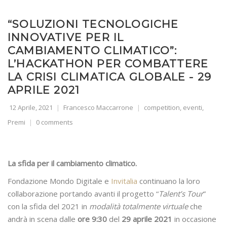
“SOLUZIONI TECNOLOGICHE
INNOVATIVE PER IL
CAMBIAMENTO CLIMATICO”:
L’HACKATHON PER COMBATTERE
LA CRISI CLIMATICA GLOBALE - 29
APRILE 2021
12 Aprile, 2021
Francesco Maccarrone
competition
,
eventi
,
Premi
0 comments
La sfida per il cambiamento climatico.
Fondazione Mondo Digitale e
Invitalia
continuano la loro
collaborazione portando avanti il progetto “
Talent’s Tour
”
con la sfida del 2021 in
modalità totalmente virtuale
che
andrà in scena dalle
ore 9:30
del
29 aprile 2021
in occasione