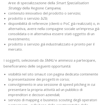
Aree di specializzazione della
Smart Specialisation
Strategy
della Regione Campania;
contenuto innovativo del prodotto o servizio;
prodotto o servizio
b2b
;
disponibilità di referenze (clienti o PoC già realizzati) o, in
alternativa, avere nella compagine sociale un’impresa già
consolidata o in alternativa essere stati oggetto di un
investimento;
prodotto o servizio già industrializzato e pronto per il
mercato.
I soggetti, selezionati da
SMAU
e ammessi a partecipare,
beneficeranno delle seguenti opportunità:
visibilità nel sito smau.it con pagina dedicata contenente
la presentazione dei progetti in corso;
coinvolgimento in una sessione di speed pitching in cui
presentare la propria attività ad un pubblico di
imprenditori e decisori aziendali;
servizio di mapping e business scouting degli operatori