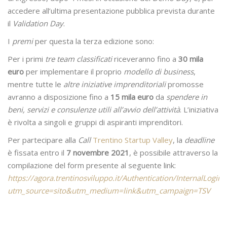
accedere all’ultima presentazione pubblica prevista durante
il
Validation Day
.
I
premi
per questa la terza edizione sono:
Per i primi
tre team classificati
riceveranno fino a
30 mila
euro
per implementare il proprio
modello di business
,
mentre tutte le
altre iniziative imprenditoriali
promosse
avranno a disposizione fino a
15 mila euro
da
spendere in
beni, servizi e consulenze utili all’avvio dell’attività
. L’iniziativa
è rivolta a singoli e gruppi di aspiranti imprenditori.
Per partecipare alla
Call
Trentino Startup Valley
, la
deadline
è fissata entro il
7 novembre 2021
, è possibile attraverso la
compilazione del form presente al seguente link:
https://agora.trentinosviluppo.it/Authentication/InternalLogin.
utm_source=sito&utm_medium=link&utm_campaign=TSV