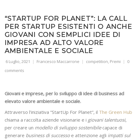
“STARTUP FOR PLANET”: LA CALL
PER STARTUP ESISTENTI O ANCHE
GIOVANI CON SEMPLICI IDEE DI
IMPRESA AD ALTO VALORE
AMBIENTALE E SOCIALE
6 Luglio, 2021
Francesco Maccarrone
competition
,
Premi
0
comments
Giovani e imprese, per lo sviluppo di idee di business ad
elevato valore ambientale e sociale.
Attraverso l’iniziativa “StartUp For Planet“, il
The Green Hub
chiama a raccolta aziende visionarie e i
giovani talentuosi
,
per creare un
modello di sviluppo sostenibile
capace di
generare
business di successo
e attenzione agli
impatti sul