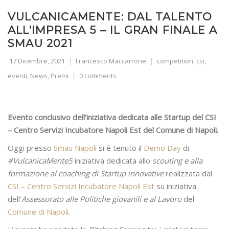
VULCANICAMENTE: DAL TALENTO
ALL’IMPRESA 5 – IL GRAN FINALE A
SMAU 2021
17 Dicembre, 2021
Francesco Maccarrone
competition
,
csi
,
eventi
,
News
,
Premi
0 comments
Evento conclusivo dell’iniziativa dedicata alle Startup del CSI
– Centro Servizi Incubatore Napoli Est del Comune di Napoli.
Oggi presso
Smau Napoli
si è tenuto il
Demo Day
di
#VulcanicaMente5
iniziativa dedicata allo
scouting e alla
formazione al coaching di Startup innovative
realizzata dal
CSI – Centro Servizi Incubatore Napoli Est
su iniziativa
dell’
Assessorato alle Politiche
giovanili e al Lavoro
del
Comune di Napoli
.