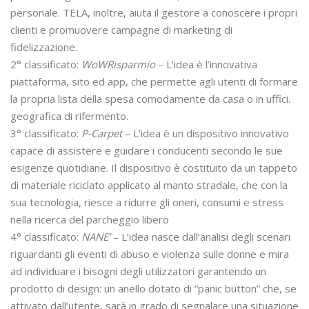
personale. TELA, inoltre, aiuta il gestore a conoscere i propri
clienti e promuovere campagne di marketing di
fidelizzazione.
2° classificato:
WoWRisparmio
– L’idea è l’innovativa
piattaforma, sito ed app, che permette agli utenti di formare
la propria lista della spesa comodamente da casa o in uffici.
geografica di rifermento.
3° classificato:
P-Carpet
– L’idea è un dispositivo innovativo
capace di assistere e guidare i conducenti secondo le sue
esigenze quotidiane. Il dispositivo è costituito da un tappeto
di materiale riciclato applicato al manto stradale, che con la
sua tecnologia, riesce a ridurre gli oneri, consumi e stress
nella ricerca del parcheggio libero
4° classificato:
NANE’
– L’idea nasce dall’analisi degli scenari
riguardanti gli eventi di abuso e violenza sulle donne e mira
ad individuare i bisogni degli utilizzatori garantendo un
prodotto di design: un anello dotato di “panic button” che, se
attivato dall’utente, sarà in grado di segnalare una situazione