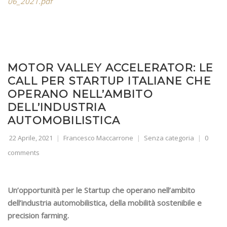
06_2021.pdf
MOTOR VALLEY ACCELERATOR: LE
CALL PER STARTUP ITALIANE CHE
OPERANO NELL’AMBITO
DELL’INDUSTRIA
AUTOMOBILISTICA
22 Aprile, 2021
Francesco Maccarrone
Senza categoria
0
comments
Un’opportunità per le Startup che operano nell’ambito
dell’industria automobilistica, della mobilità sostenibile e
precision farming.