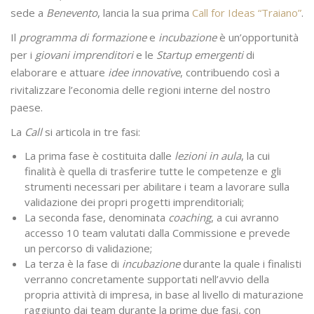
sede a
Benevento
, lancia la sua prima
Call for Ideas “Traiano”
.
Il
programma di formazione
e
incubazione
è un’opportunità
per i
giovani imprenditori
e le
Startup emergenti
di
elaborare e attuare
idee innovative
, contribuendo così a
rivitalizzare l’economia delle regioni interne del nostro
paese.
La
Call
si articola in tre fasi:
La prima fase è costituita dalle
lezioni in aula
, la cui
finalità è quella di trasferire tutte le competenze e gli
strumenti necessari per abilitare i team a lavorare sulla
validazione dei propri progetti imprenditoriali;
La seconda fase, denominata
coaching
, a cui avranno
accesso 10 team valutati dalla Commissione e prevede
un percorso di validazione;
La terza è la fase di
incubazione
durante la quale i finalisti
verranno concretamente supportati nell’avvio della
propria attività di impresa, in base al livello di maturazione
raggiunto dai team durante la prime due fasi, con