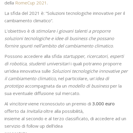
della
RomeCup 2021
.
La sfida del 2021 è: “Soluzioni tecnologiche innovative per il
cambiamento climatico“.
L’obiettivo è di
stimolare i giovani talenti a proporre
soluzioni tecnologiche e idee di business che possano
fornire spunti nell’ambito del cambiamento climatico
.
Possono accedere alla sfida
startupper, ricercatori, esperti
di robotica, studenti universitari
i quali potranno proporre
un’idea innovativa sulle
Soluzioni tecnologiche innovative per
il cambiamento climatico
, nel particolare, un’
idea di
prototipo
accompagnata da un
modello di business
per la
sua eventuale diffusione sul mercato.
Al
vincitore
viene riconosciuto un premio di
3.000 euro
offerto da
Invitalia
oltre alla possibilità,
insieme al secondo e al terzo classificato, di accedere ad un
servizio di follow up dell’idea