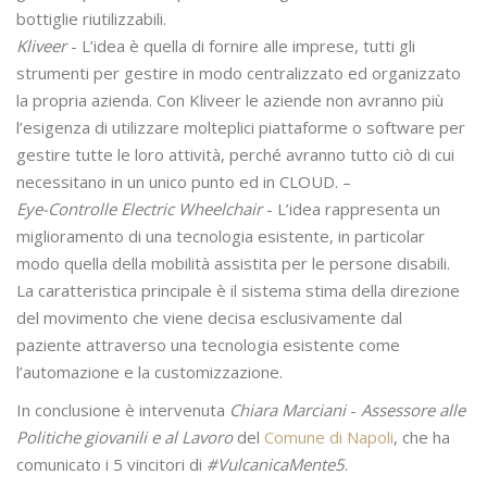
bottiglie riutilizzabili.
Kliveer
- L’idea è quella di fornire alle imprese, tutti gli
strumenti per gestire in modo centralizzato ed organizzato
la propria azienda. Con Kliveer le aziende non avranno più
l’esigenza di utilizzare molteplici piattaforme o software per
gestire tutte le loro attività, perché avranno tutto ciò di cui
necessitano in un unico punto ed in CLOUD. –
Eye-Controlle Electric Wheelchair
- L’idea rappresenta un
miglioramento di una tecnologia esistente, in particolar
modo quella della mobilità assistita per le persone disabili.
La caratteristica principale è il sistema stima della direzione
del movimento che viene decisa esclusivamente dal
paziente attraverso una tecnologia esistente come
l’automazione e la customizzazione.
In conclusione è intervenuta
Chiara Marciani
-
Assessore alle
Politiche giovanili e al Lavoro
del
Comune di Napoli
, che ha
comunicato i 5 vincitori di
#VulcanicaMente5
.