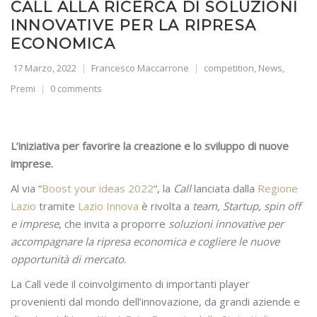
CALL ALLA RICERCA DI SOLUZIONI
INNOVATIVE PER LA RIPRESA
ECONOMICA
17 Marzo, 2022
Francesco Maccarrone
competition
,
News
,
Premi
0 comments
L’iniziativa per favorire la creazione e lo sviluppo di nuove
imprese.
Al via “
Boost your ideas 2022
“, la
Call
lanciata dalla
Regione
Lazio
tramite
Lazio Innova
è rivolta a
team, Startup, spin off
e imprese
, che invita a proporre
soluzioni innovative per
accompagnare la ripresa economica e cogliere le nuove
opportunità di mercato
.
La Call vede il coinvolgimento di importanti player
provenienti dal mondo dell’innovazione, da grandi aziende e