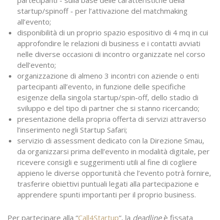
partecipanti - sulla base delle caratteristiche della
startup/spinoff - per l’attivazione del matchmaking
all’evento;
disponibilità di un proprio spazio espositivo di 4 mq in cui
approfondire le relazioni di business e i contatti avviati
nelle diverse occasioni di incontro organizzate nel corso
dell’evento;
organizzazione di almeno 3 incontri con aziende o enti
partecipanti all’evento, in funzione delle specifiche
esigenze della singola startup/spin-off, dello stadio di
sviluppo e del tipo di partner che si stanno ricercando;
presentazione della propria offerta di servizi attraverso
l’inserimento negli Startup Safari;
servizio di assessment dedicato con la Direzione Smau,
da organizzarsi prima dell’evento in modalità digitale, per
ricevere consigli e suggerimenti utili al fine di cogliere
appieno le diverse opportunità che l’evento potrà fornire,
trasferire obiettivi puntuali legati alla partecipazione e
apprendere spunti importanti per il proprio business.
Per partecipare alla “
Call4Startup
“, la
deadline
è fissata