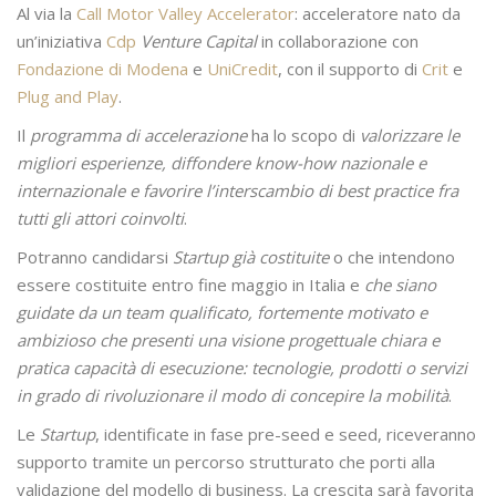
Al via la
Call Motor Valley Accelerator
: acceleratore nato da
un’iniziativa
Cdp
Venture Capital
in collaborazione con
Fondazione di Modena
e
UniCredit
, con il supporto di
Crit
e
Plug and Play
.
Il
programma di accelerazione
ha lo scopo di
valorizzare le
migliori esperienze, diffondere know-how nazionale e
internazionale e favorire l’interscambio di best practice fra
tutti gli attori coinvolti
.
Potranno candidarsi
Startup già costituite
o che intendono
essere costituite entro fine maggio in Italia e
che siano
guidate da un team qualificato, fortemente motivato e
ambizioso che presenti una visione progettuale chiara e
pratica capacità di esecuzione: tecnologie, prodotti o servizi
in grado di rivoluzionare il modo di concepire la mobilità
.
Le
Startup
, identificate in fase pre-seed e seed, riceveranno
supporto tramite un percorso strutturato che porti alla
validazione del modello di business. La crescita sarà favorita