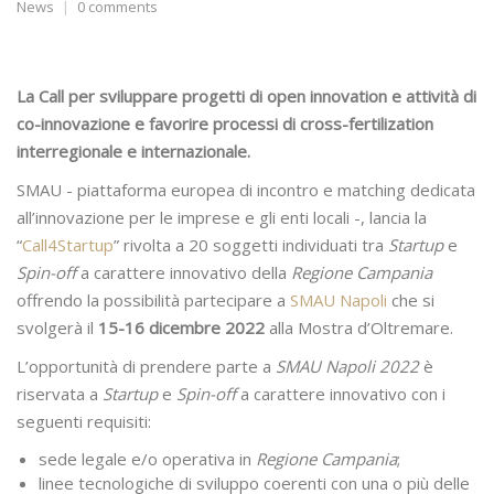
News
0 comments
La Call per sviluppare progetti di open innovation e attività di
co-innovazione e favorire processi di cross-fertilization
interregionale e internazionale.
SMAU - piattaforma europea di incontro e matching dedicata
all’innovazione per le imprese e gli enti locali -, lancia la
“
Call4Startup
” rivolta a 20 soggetti individuati tra
Startup
e
Spin-off
a carattere innovativo della
Regione Campania
offrendo la possibilità partecipare a
SMAU Napoli
che si
svolgerà il
15-16 dicembre 2022
alla Mostra d’Oltremare.
L’opportunità di prendere parte a
SMAU Napoli 2022
è
riservata a
Startup
e
Spin-off
a carattere innovativo con i
seguenti requisiti:
sede legale e/o operativa in
Regione Campania
;
linee tecnologiche di sviluppo coerenti con una o più delle