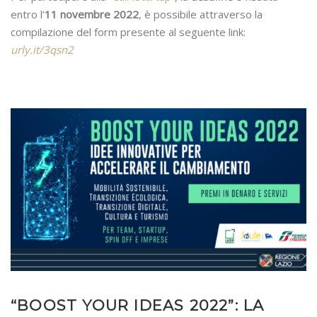
entro l’
11 novembre 2022
, è possibile attraverso la
compilazione del form presente al seguente link:
urly.it/3qsn2
“BOOST YOUR IDEAS 2022”: LA