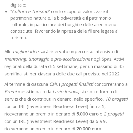
digitale;
“
Cultura e Turismo
” con lo scopo di valorizzare il
patrimonio naturale, la biodiversità e il patrimonio
culturale, in particolare dei borghi e delle aree meno
conosciute, favorendo la ripresa delle filiere legate al
turismo.
Alle
migliori idee
sarà riservato un percorso intensivo di
mentoring, tutoraggio e pre-accelerazione
negli Spazi Attivi
regionali della durata di 5 settimane, per un massimo di 45
semifinalisti per ciascuna delle due call previste nel 2022.
Al termine di ciascuna
Call
, i
progetti finalisti
concorreranno ai
Premi
messi in palio da
Lazio Innova
, sia sotto forma di
servizi che di contributi in denaro, nello specifico,
10 progetti
con un IRL (Investment Readiness Level) fino a 5,
riceveranno un premio in denaro di
5.000 euro
e
2 progetti
con un IRL (Investment Readiness Level) da 6 a 9,
riceveranno un premio in denaro di
20.000 euro
.