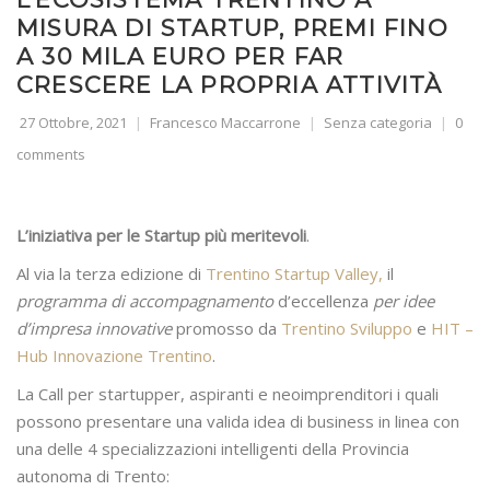
MISURA DI STARTUP, PREMI FINO
A 30 MILA EURO PER FAR
CRESCERE LA PROPRIA ATTIVITÀ
27 Ottobre, 2021
Francesco Maccarrone
Senza categoria
0
comments
L’iniziativa per le Startup più meritevoli
.
Al via la terza edizione di
Trentino Startup Valley,
il
programma di accompagnamento
d’eccellenza
per idee
d’impresa innovative
promosso da
Trentino Sviluppo
e
HIT –
Hub Innovazione Trentino
.
La Call per startupper, aspiranti e neoimprenditori i quali
possono presentare una valida idea di business in linea con
una delle 4 specializzazioni intelligenti della Provincia
autonoma di Trento: