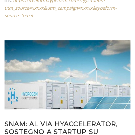
link:
https://treeform.typeform.com/registration?
utm_source=xxxxx&utm_campaign=xxxxx&typeform-
source=tree.it
SNAM: AL VIA HYACCELERATOR,
SOSTEGNO A STARTUP SU