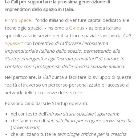
La Call per supportare la prossima generazione di
imprenditori dello spazio in Italia.
Primo Space
- fondo italiano di venture capital dedicato alle
tecnologie spaziali - insieme a
G-nous
- azienda italiana
specializzata in servizi per il settore spaziale lanciano la
Call
“
Quasar
” con l’
obiettivo di rafforzare l’ecosistema
imprenditoriale italiano dello spazio, permettendo alle
Startup emergenti e agli “astroimprenditori” di entrare in
contatto con i protagonisti dell’industria spaziale italiana
.
Nel particolare, la
Call
punta a facilitare lo sviluppo di queste
realtà attraverso un percorso personalizzato e l’accesso al
network delle eccellenze del settore.
Possono candidarsi le Startup operanti:
nel contesto dell’
infrastruttura spaziale
(
upstream
);
che fanno uso di
dati satellitari per erogare servizi specifici
(
downstream
);
che utilizzano tutte le
tecnologie critiche per la crescita