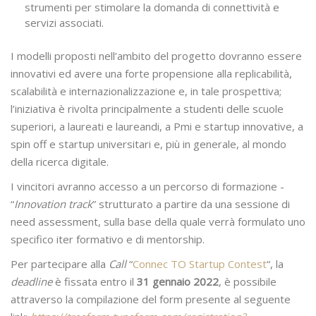
strumenti per stimolare la domanda di connettività e
servizi associati.
I modelli proposti nell’ambito del progetto dovranno essere
innovativi ed avere una forte propensione alla replicabilità,
scalabilità e internazionalizzazione e, in tale prospettiva;
l’iniziativa è rivolta principalmente a studenti delle scuole
superiori, a laureati e laureandi, a Pmi e startup innovative, a
spin off e startup universitari e, più in generale, al mondo
della ricerca digitale.
I vincitori avranno accesso a un percorso di formazione -
“
Innovation track
” strutturato a partire da una sessione di
need assessment, sulla base della quale verrà formulato uno
specifico iter formativo e di mentorship.
Per partecipare alla
Call
“
Connec TO Startup Contest
“, la
deadline
è fissata entro il
31 gennaio 2022
, è possibile
attraverso la compilazione del form presente al seguente