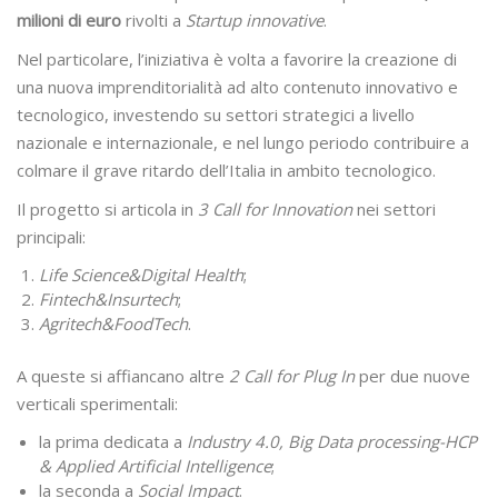
milioni di euro
rivolti a
Startup innovative
.
Nel particolare, l’iniziativa è volta a favorire la creazione di
una nuova imprenditorialità ad alto contenuto innovativo e
tecnologico, investendo su settori strategici a livello
nazionale e internazionale, e nel lungo periodo contribuire a
colmare il grave ritardo dell’Italia in ambito tecnologico.
Il progetto si articola in
3
Call for Innovation
nei settori
principali:
Life Science&Digital Health
;
Fintech&Insurtech
;
Agritech&FoodTech
.
A queste si affiancano altre
2 Call for Plug In
per due nuove
verticali sperimentali:
la prima dedicata a
Industry 4.0, Big Data processing-HCP
& Applied Artificial Intelligence
;
la seconda a
Social Impact
.