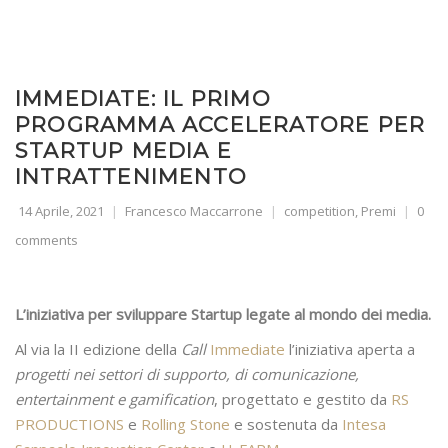
IMMEDIATE: IL PRIMO
PROGRAMMA ACCELERATORE PER
STARTUP MEDIA E
INTRATTENIMENTO
14 Aprile, 2021
Francesco Maccarrone
competition
,
Premi
0
comments
L’iniziativa per sviluppare Startup legate al mondo dei media.
Al via la II edizione della
Call
Immediate
l’iniziativa aperta a
progetti nei settori di supporto, di comunicazione,
entertainment e gamification
, progettato e gestito da
RS
PRODUCTIONS
e
Rolling Stone
e sostenuta da
Intesa