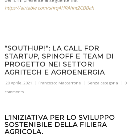
https://airtable.com/shrq4HRAhht2CBBah
“SOUTHUP!”: LA CALL FOR
STARTUP, SPINOFF E TEAM DI
PROGETTO NEI SETTORI
AGRITECH E AGROENERGIA
20 Aprile, 2021
Francesco Maccarrone
Senza categoria
0
comments
L’INIZIATIVA PER LO SVILUPPO
SOSTENIBILE DELLA FILIERA
AGRICOLA.