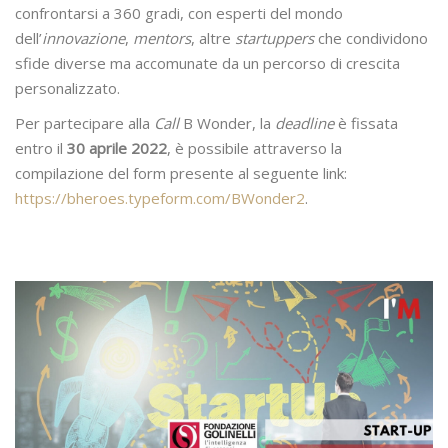
confrontarsi a 360 gradi, con esperti del mondo
dell’
innovazione
,
mentors
, altre
startuppers
che condividono
sfide diverse ma accomunate da un percorso di crescita
personalizzato.
Per partecipare alla
Call
B Wonder, la
deadline
è fissata
entro il
30 aprile 2022
, è possibile attraverso la
compilazione del form presente al seguente link:
https://bheroes.typeform.com/BWonder2
.