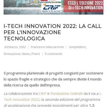
I-TECH INNOVATION 2022: LA CALL
PER L’INNOVAZIONE
TECNOLOGICA
24 Marzo, 2022
Francesco Maccarrone
competition
,
formazione
,
News
,
Premi
0 comments
Il programma pluriennale di progetti congiunti per sostenere
lo spazio fragile e strategico che da sempre divide il mondo
della ricerca da quello dell’impresa.
La collaborazione tra
CRIF
e
Fondazione Golinelli
da il via a
I-
Tech Innovation 2022
, la
seconda edizione del programma
di accelerazione
che prevede investimenti per oltre
1,5