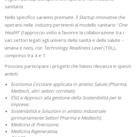
sanitaria
.
Nello specifico saranno premiate
3 Startup innovative
che
operano nelle
industry
pertinenti al modello sanitario “
One
Health
” (l’approccio volto a favorire la collaborazione tra i
vari settori legati agli universi della sanità e della salute –
umana e non), con
Technology Readiness Level
(TRL),
compreso tra 4 e 7.
Possono partecipare i progetti che hanno rilevanza in questi
ambiti:
Economia Circolare applicata in ambito Salute (Pharma,
Medtech, altri settori correlati);
ESG e Approcci alla gestione della Sostenibilità per le
Imprese;
Sostenibilità e Soluzioni in ambito Industriale
(primariamente Settori Pharma e Medtech);
Medicina di Precisione;
Medicina Rigenerativa;