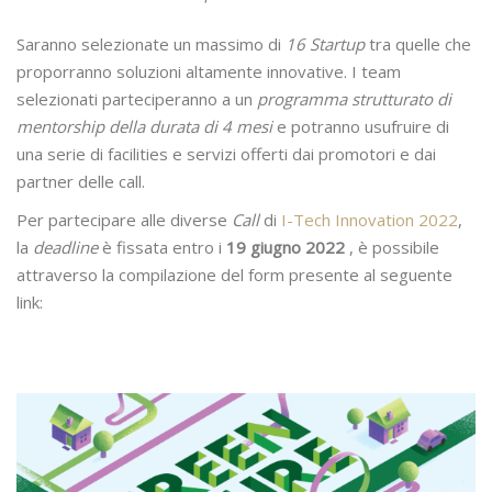
Saranno selezionate un massimo di
16 Startup
tra quelle che
proporranno soluzioni altamente innovative. I team
selezionati parteciperanno a un
programma strutturato di
mentorship della durata di 4 mesi
e potranno usufruire di
una serie di facilities e servizi offerti dai promotori e dai
partner delle call.
Per partecipare alle diverse
Call
di
I-Tech Innovation 2022
,
la
deadline
è fissata entro i
19 giugno 2022
, è possibile
attraverso la compilazione del form presente al seguente
link: