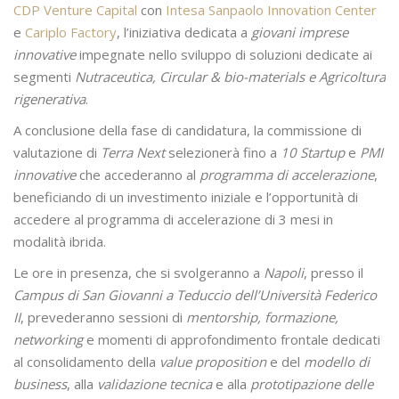
CDP Venture Capital
con
Intesa Sanpaolo Innovation Center
e
Cariplo Factory
, l’iniziativa dedicata a
giovani imprese
innovative
impegnate nello sviluppo di soluzioni dedicate ai
segmenti
Nutraceutica, Circular & bio-materials e Agricoltura
rigenerativa
.
A conclusione della fase di candidatura, la commissione di
valutazione di
Terra Next
selezionerà fino a
10 Startup
e
PMI
innovative
che accederanno al
programma di accelerazione
,
beneficiando di un investimento iniziale e l’opportunità di
accedere al programma di accelerazione di 3 mesi in
modalità ibrida.
Le ore in presenza, che si svolgeranno a
Napoli
, presso il
Campus di San Giovanni a Teduccio dell’Università Federico
II
, prevederanno sessioni di
mentorship, formazione,
networking
e momenti di approfondimento frontale dedicati
al consolidamento della
value proposition
e del
modello di
business
, alla
validazione tecnica
e alla
prototipazione delle