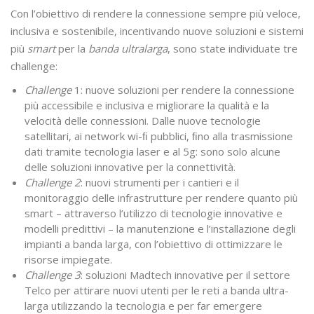
Con l’obiettivo di rendere la connessione sempre più veloce,
inclusiva e sostenibile, incentivando nuove soluzioni e sistemi
più
smart
per la
banda ultralarga
, sono state individuate tre
challenge:
Challenge
1: nuove soluzioni per rendere la connessione
più accessibile e inclusiva e migliorare la qualità e la
velocità delle connessioni. Dalle nuove tecnologie
satellitari, ai network wi-ﬁ pubblici, ﬁno alla trasmissione
dati tramite tecnologia laser e al 5g: sono solo alcune
delle soluzioni innovative per la connettività.
Challenge 2
: nuovi strumenti per i cantieri e il
monitoraggio delle infrastrutture per rendere quanto più
smart – attraverso l’utilizzo di tecnologie innovative e
modelli predittivi – la manutenzione e l’installazione degli
impianti a banda larga, con l’obiettivo di ottimizzare le
risorse impiegate.
Challenge 3
: soluzioni Madtech innovative per il settore
Telco per attirare nuovi utenti per le reti a banda ultra-
larga utilizzando la tecnologia e per far emergere