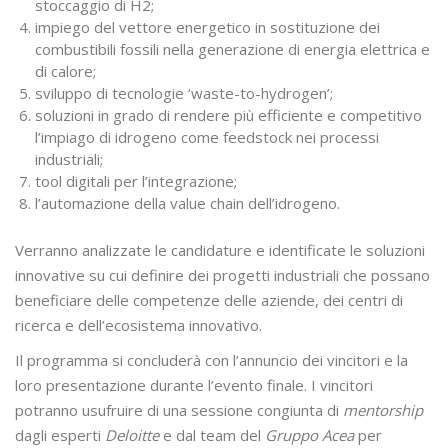
stoccaggio di H2;
impiego del vettore energetico in sostituzione dei
combustibili fossili nella generazione di energia elettrica e
di calore;
sviluppo di tecnologie ‘waste-to-hydrogen’;
soluzioni in grado di rendere più efficiente e competitivo
l’impiago di idrogeno come feedstock nei processi
industriali;
tool digitali per l’integrazione;
l’automazione della value chain dell’idrogeno.
Verranno analizzate le candidature e identificate le soluzioni
innovative su cui definire dei progetti industriali che possano
beneficiare delle competenze delle aziende, dei centri di
ricerca e dell’ecosistema innovativo.
Il programma si concluderà con l’annuncio dei vincitori e la
loro presentazione durante l’evento finale. I vincitori
potranno usufruire di una sessione congiunta di
mentorship
dagli esperti
Deloitte
e dal team del
Gruppo Acea
per