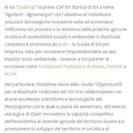
Al via “
SouthUp!
” la prima
Call for Startup
di Eni a tema
“
Agritech - Agroenergia
” con l’
obiettivo di individuare
soluzioni tecnologiche innovative volte ad aumentare
l’efficienza dei processi e la resilienza delle pratiche agricole
in ottica di sostenibilità sociale e ambientale in Basilicata
.
L’iniziativa è promossa da
Joule
- la Scuola di Eni per
l’impresa, nata per sostenere l’imprenditorialità ad alto
impatto socio-ambientale - insieme a tre partner di
eccezione come
Fondazione Politecnico di Milano
,
PoliHub
e
ALSIA
.
Nel particolare, l’iniziativa nasce dallo studio “
Opportunità
per la Basilicata
” realizzato nel 2019 in collaborazione con
alcune eccellenze scientifiche e tecnologiche del
Mezzogiorno con le quali si punta ad aumentare, attraverso
una logica di
Open Innovation
, la
capacità competitiva
dell’ecosistema di aziende agricole del territorio lucano e a
promuovere lo sviluppo del territorio in un’ottica di