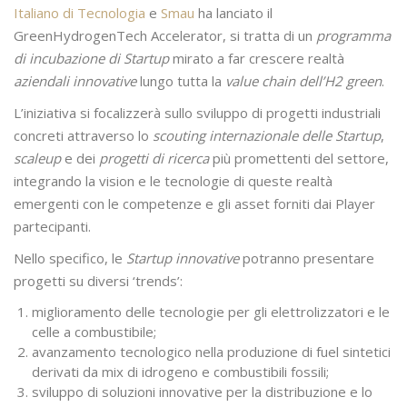
Italiano di Tecnologia
e
Smau
ha lanciato il
GreenHydrogenTech Accelerator, si tratta di un
programma
di incubazione di Startup
mirato a far crescere realtà
aziendali innovative
lungo tutta la
value chain dell’H2 green
.
L’iniziativa si focalizzerà sullo sviluppo di progetti industriali
concreti attraverso lo
scouting internazionale delle Startup
,
scaleup
e dei
progetti di ricerca
più promettenti del settore,
integrando la vision e le tecnologie di queste realtà
emergenti con le competenze e gli asset forniti dai Player
partecipanti.
Nello specifico, le
Startup innovative
potranno presentare
progetti su diversi ‘trends’:
miglioramento delle tecnologie per gli elettrolizzatori e le
celle a combustibile;
avanzamento tecnologico nella produzione di fuel sintetici
derivati da mix di idrogeno e combustibili fossili;
sviluppo di soluzioni innovative per la distribuzione e lo