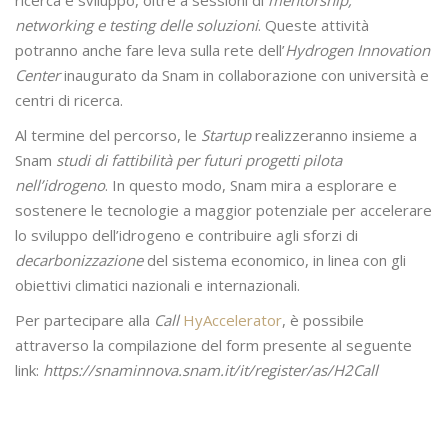
networking e testing delle soluzioni
. Queste attività
potranno anche fare leva sulla rete dell’
Hydrogen Innovation
Center
inaugurato da Snam in collaborazione con università e
centri di ricerca.
Al termine del percorso, le
Startup
realizzeranno insieme a
Snam
studi di fattibilità per futuri progetti pilota
nell’idrogeno
. In questo modo, Snam mira a esplorare e
sostenere le tecnologie a maggior potenziale per accelerare
lo sviluppo dell’idrogeno e contribuire agli sforzi di
decarbonizzazione
del sistema economico, in linea con gli
obiettivi climatici nazionali e internazionali.
Per partecipare alla
Call
HyAccelerator
, è possibile
attraverso la compilazione del form presente al seguente
link:
https://snaminnova.snam.it/it/register/as/H2Call