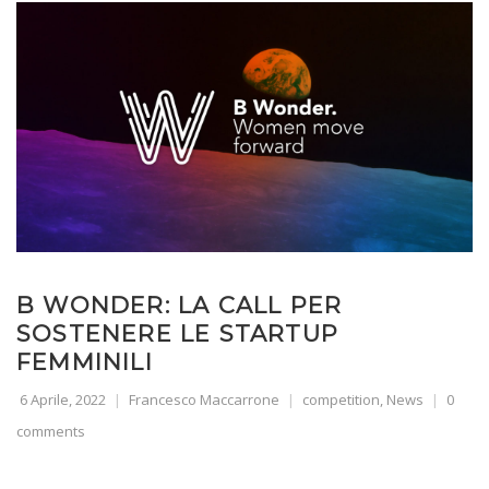
B WONDER: LA CALL PER
SOSTENERE LE STARTUP
FEMMINILI
6 Aprile, 2022
Francesco Maccarrone
competition
,
News
0
comments