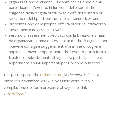
organizzazione di almeno 3 incontri con aziende o enti
partecipanti all’evento, in funzione delle specifiche
esigenze della singola startup/spin-off, dello stadio di
sviluppo e del tipo di partner che si stanno ricercando;
presentazione della propria offerta di servizi attraverso
l’inserimento negli Startup Safari;
servizio di assessment dedicato con la Direzione Smau,
da organizzarsi prima dell’evento in modalità digitale, per
ricevere consigli e suggerimenti utili al fine di cogliere
appieno le diverse opportunità che l’evento potrà fornire,
trasferire obiettivi puntuali legati alla partecipazione e
apprendere spunti importanti per il proprio business.
Per partecipare alla “
Call4Startup
“, la
deadline
è fissata
entro l’
11 novembre 2022
, è possibile attraverso la
compilazione del form presente al seguente link:
urly.it/3qsn2