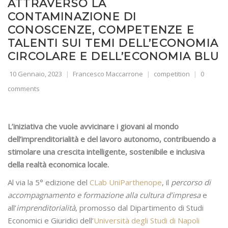
ATTRAVERSO LA
CONTAMINAZIONE DI
CONOSCENZE, COMPETENZE E
TALENTI SUI TEMI DELL’ECONOMIA
CIRCOLARE E DELL’ECONOMIA BLU
10 Gennaio, 2023
Francesco Maccarrone
competition
0
comments
L’iniziativa che vuole avvicinare i giovani al mondo
dell’imprenditorialità e del lavoro autonomo, contribuendo a
stimolare una crescita intelligente, sostenibile e inclusiva
della realtà economica locale.
Al via la 5° edizione del
CLab UniParthenope
, il
percorso di
accompagnamento e formazione alla cultura d’impresa
e
all’
imprenditorialità
, promosso dal Dipartimento di Studi
Economici e Giuridici dell’
Università degli Studi di Napoli