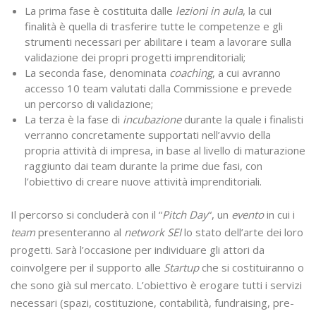
La prima fase è costituita dalle
lezioni in aula
, la cui
finalità è quella di trasferire tutte le competenze e gli
strumenti necessari per abilitare i team a lavorare sulla
validazione dei propri progetti imprenditoriali;
La seconda fase, denominata
coaching
, a cui avranno
accesso 10 team valutati dalla Commissione e prevede
un percorso di validazione;
La terza è la fase di
incubazione
durante la quale i finalisti
verranno concretamente supportati nell’avvio della
propria attività di impresa, in base al livello di maturazione
raggiunto dai team durante la prime due fasi, con
l’obiettivo di creare nuove attività imprenditoriali.
Il percorso si concluderà con il “
Pitch Day
“, un
evento
in cui i
team
presenteranno al
network SEI
lo stato dell’arte dei loro
progetti. Sarà l’occasione per individuare gli attori da
coinvolgere per il supporto alle
Startup
che si costituiranno o
che sono già sul mercato. L’obiettivo è erogare tutti i servizi
necessari (spazi, costituzione, contabilità, fundraising, pre-