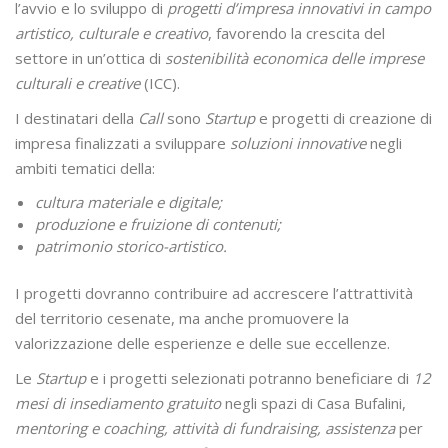
l’avvio e lo sviluppo di
progetti d’impresa innovativi in campo
artistico, culturale e creativo
, favorendo la crescita del
settore in un’ottica di
sostenibilità economica delle imprese
culturali e creative
(ICC).
I destinatari della
Call
sono
Startup
e progetti di creazione di
impresa finalizzati a sviluppare
soluzioni innovative
negli
ambiti tematici della:
cultura materiale e digitale;
produzione e fruizione di contenuti;
patrimonio storico-artistico.
I progetti dovranno contribuire ad accrescere l’attrattività
del territorio cesenate, ma anche promuovere la
valorizzazione delle esperienze e delle sue eccellenze.
Le
Startup
e i progetti selezionati potranno beneficiare di
12
mesi di insediamento gratuito
negli spazi di Casa Bufalini,
mentoring e coaching, attività di fundraising, assistenza
per