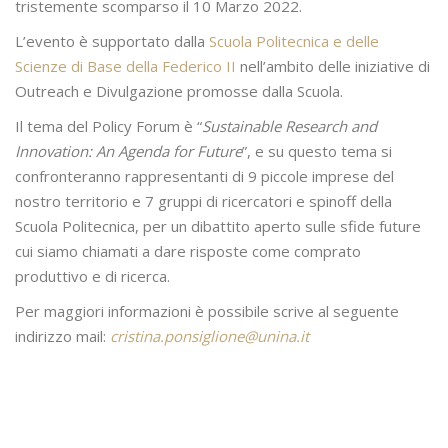
tristemente scomparso il 10 Marzo 2022.
L’evento è supportato dalla
Scuola Politecnica e delle
Scienze di Base della Federico II
nell’ambito delle iniziative di
Outreach e Divulgazione promosse dalla Scuola.
Il tema del Policy Forum è “
Sustainable Research and
Innovation: An Agenda for Future
”, e su questo tema si
confronteranno rappresentanti di 9 piccole imprese del
nostro territorio e 7 gruppi di ricercatori e spinoff della
Scuola Politecnica, per un dibattito aperto sulle sfide future
cui siamo chiamati a dare risposte come comprato
produttivo e di ricerca.
Per maggiori informazioni è possibile scrive al seguente
indirizzo mail:
cristina.ponsiglione@unina.it