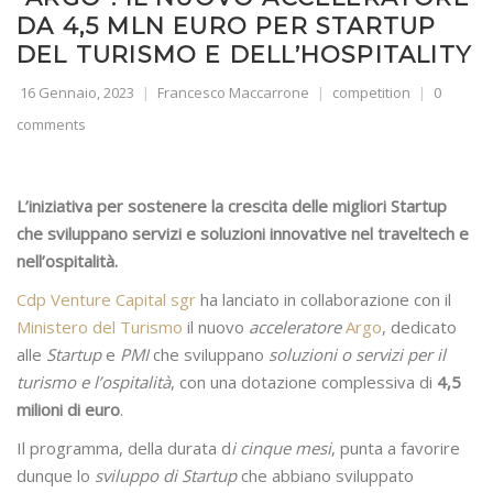
DA 4,5 MLN EURO PER STARTUP
DEL TURISMO E DELL’HOSPITALITY
16 Gennaio, 2023
Francesco Maccarrone
competition
0
comments
L’iniziativa per sostenere la crescita delle migliori Startup
che sviluppano servizi e soluzioni innovative nel traveltech e
nell’ospitalità.
Cdp Venture Capital sgr
ha lanciato in collaborazione con il
Ministero del Turismo
il nuovo
acceleratore
Argo
, dedicato
alle
Startup
e
PMI
che sviluppano
soluzioni o servizi per il
turismo e l’ospitalità
, con una dotazione complessiva di
4,5
milioni di euro
.
Il programma, della durata d
i cinque mesi
, punta a favorire
dunque lo
sviluppo di Startup
che abbiano sviluppato