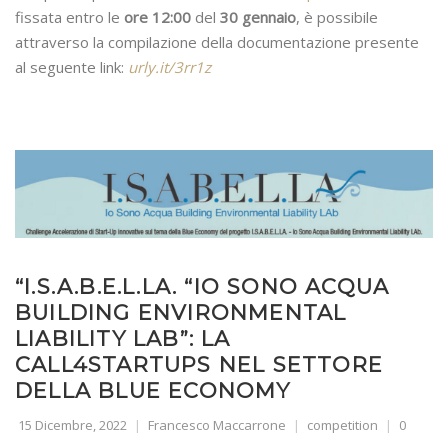
fissata entro le
ore 12:00
del
30 gennaio
, è possibile
attraverso la compilazione della documentazione presente
al seguente link:
urly.it/3rr1z
“I.S.A.B.E.L.LA. “IO SONO ACQUA
BUILDING ENVIRONMENTAL
LIABILITY LAB”: LA
CALL4STARTUPS NEL SETTORE
DELLA BLUE ECONOMY
15 Dicembre, 2022
Francesco Maccarrone
competition
0