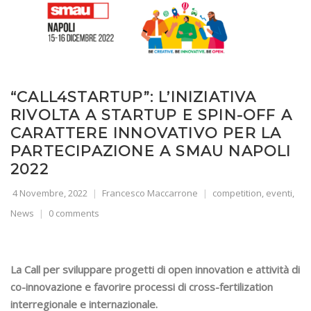
“CALL4STARTUP”: L’INIZIATIVA
RIVOLTA A STARTUP E SPIN-OFF A
CARATTERE INNOVATIVO PER LA
PARTECIPAZIONE A SMAU NAPOLI
2022
4 Novembre, 2022
Francesco Maccarrone
competition
,
eventi
,
News
0 comments
La Call per sviluppare progetti di open innovation e attività di
co-innovazione e favorire processi di cross-fertilization
interregionale e internazionale.