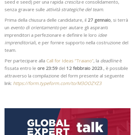
seed e seed) per una rapida
crescita
e consolidamento,
senza gravare sulle
attività strategiche del team
.
Prima della chiusura delle candidature, il
27 gennaio
, si terrà
un
evento di orientamento
per aiutare gli aspiranti
imprenditori a perfezionare e definire le loro
idee
imprenditoriali
, e per fornire supporto nella costruzione del
team.
Per partecipare alla
Call for Ideas “Traiano”
, la
deadline
è
fissata entro le
ore 23:59
del
12 febbraio
2023
., è possibile
attraverso la compilazione del form presente al seguente
link:
https://form.typeform.com/to/M3OOZYZ3