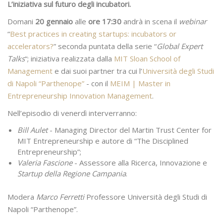
L’iniziativa sul futuro degli incubatori.
Domani
20 gennaio
alle
ore 17:30
andrà in scena il
webinar
“
Best practices in creating startups: incubators or
accelerators?
” seconda puntata della serie “
Global Expert
Talks
“; iniziativa realizzata dalla
MIT Sloan School of
Management
e dai suoi partner tra cui l’
Università degli Studi
di Napoli “Parthenope”
- con il
MEIM | Master in
Entrepreneurship Innovation Management
.
Nell’episodio di venerdì interverranno:
Bill Aulet
- Managing Director del Martin Trust Center for
MIT Entrepreneurship e autore di “The Disciplined
Entrepreneurship”;
Valeria Fascione
- Assessore alla Ricerca, Innovazione e
Startup della Regione Campania
.
Modera
Marco Ferretti
Professore Università degli Studi di
Napoli “Parthenope”.