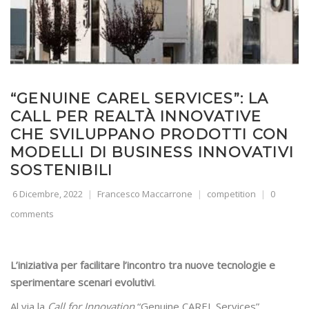
“GENUINE CAREL SERVICES”: LA
CALL PER REALTÀ INNOVATIVE
CHE SVILUPPANO PRODOTTI CON
MODELLI DI BUSINESS INNOVATIVI
SOSTENIBILI
6 Dicembre, 2022
Francesco Maccarrone
competition
0
comments
L’iniziativa per facilitare l’incontro tra nuove tecnologie e
sperimentare scenari evolutivi
.
Al via la
Call for Innovation
“Genuine CAREL Services”,