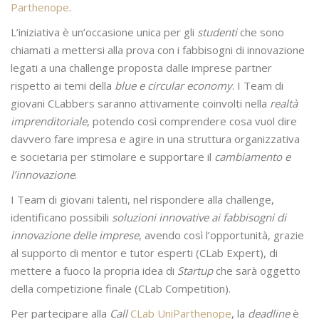
Parthenope
.
L’iniziativa è un’occasione unica per gli
studenti
che sono
chiamati a mettersi alla prova con i fabbisogni di innovazione
legati a una challenge proposta dalle imprese partner
rispetto ai temi della
blue e circular economy
. I Team di
giovani CLabbers saranno attivamente coinvolti nella
realtà
imprenditoriale
, potendo così comprendere cosa vuol dire
davvero fare impresa e agire in una struttura organizzativa
e societaria per stimolare e supportare il
cambiamento e
l’innovazione
.
I Team di giovani talenti, nel rispondere alla challenge,
identificano possibili
soluzioni innovative ai fabbisogni di
innovazione delle imprese
, avendo così l’opportunità, grazie
al supporto di mentor e tutor esperti (CLab Expert), di
mettere a fuoco la propria idea di
Startup
che sarà oggetto
della competizione finale (CLab Competition).
Per partecipare alla
Call
CLab UniParthenope
, la
deadline
è