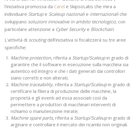
l’iniziativa promossa da
Carel
e SkipsoLabs che mira a
individuare
Startup
e
Scaleup nazionali
e
internazionali
che
sviluppano
soluzioni innovative in ambito tecnologico
, con
particolare attenzione a
Cyber Security
e
Blockchain
.
L’attività di
scouting
dell’iniziativa si focalizzerà su tre aree
specifiche:
Machine protection
, riferita a
Startup/Scaleup
in grado di
garantire che il software in esecuzione sulla macchina sia
autentico ed integro e che i dati generati dai controllori
siano corretti e non alterati;
Machine traceability
, riferita a
Startup/Scaleup
in grado di
certificare la filiera di produzione delle macchine, la
proprietà e gli eventi ad essa associati così da
permettere a produttori di macchinari interventi di
richiamo o manutenzione mirate;
Machine spare parts
, riferita a
Startup/Scaleup
in grado di
arginare e controllare il mercato dei ricambi non originali.