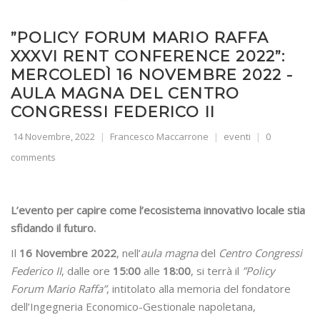
”POLICY FORUM MARIO RAFFA
XXXVI RENT CONFERENCE 2022”:
MERCOLEDÌ 16 NOVEMBRE 2022 -
AULA MAGNA DEL CENTRO
CONGRESSI FEDERICO II
14 Novembre, 2022
Francesco Maccarrone
eventi
0
comments
L’evento per capire come l’ecosistema innovativo locale stia
sfidando il futuro.
Il
16 Novembre 2022
, nell’
aula magna
del
Centro Congressi
Federico II
, dalle ore
15:00
alle
18:00
, si terrà il
”Policy
Forum Mario Raffa”
, intitolato alla memoria del fondatore
dell’Ingegneria Economico-Gestionale napoletana,