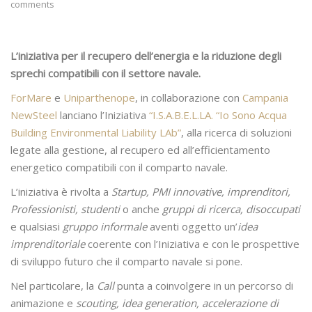
comments
L’iniziativa per il recupero dell’energia e la riduzione degli
sprechi compatibili con il settore navale.
ForMare
e
Uniparthenope
, in collaborazione con
Campania
NewSteel
lanciano l’Iniziativa
“I.S.A.B.E.L.LA. “Io Sono Acqua
Building Environmental Liability LAb”
, alla ricerca di soluzioni
legate alla gestione, al recupero ed all’efficientamento
energetico compatibili con il comparto navale.
L’iniziativa è rivolta a
Startup, PMI innovative, imprenditori,
Professionisti, studenti
o anche
gruppi di ricerca, disoccupati
e qualsiasi
gruppo informale
aventi oggetto un’
idea
imprenditoriale
coerente con l’Iniziativa e con le prospettive
di sviluppo futuro che il comparto navale si pone.
Nel particolare, la
Call
punta a coinvolgere in un percorso di
animazione e
scouting, idea generation, accelerazione di