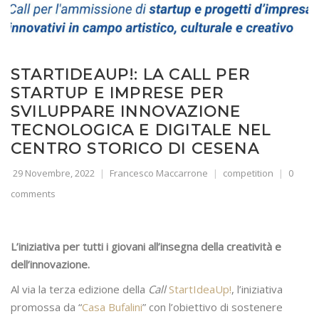
STARTIDEAUP!: LA CALL PER
STARTUP E IMPRESE PER
SVILUPPARE INNOVAZIONE
TECNOLOGICA E DIGITALE NEL
CENTRO STORICO DI CESENA
29 Novembre, 2022
Francesco Maccarrone
competition
0
comments
L’iniziativa per tutti i giovani all’insegna della creatività e
dell’innovazione.
Al via la terza edizione della
Call
StartIdeaUp!
, l’iniziativa
promossa da “
Casa Bufalini
” con l’obiettivo di sostenere