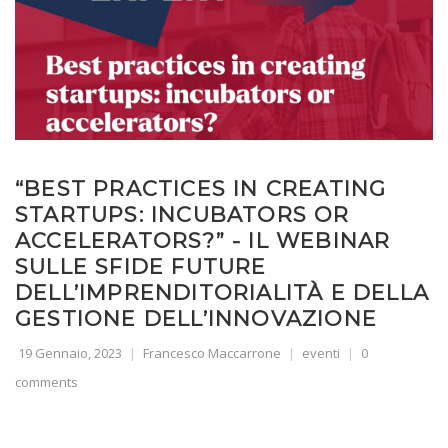
“BEST PRACTICES IN CREATING
STARTUPS: INCUBATORS OR
ACCELERATORS?” - IL WEBINAR
SULLE SFIDE FUTURE
DELL’IMPRENDITORIALITÀ E DELLA
GESTIONE DELL’INNOVAZIONE
19 Gennaio, 2023
Francesco Maccarrone
eventi
0
comments