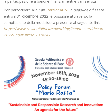
la partecipazione a bandi e finanziamenti e vari servizi.
Per partecipare alla
Call
StartIdeaUp!
, la
deadline
è fissata
entro il
31 dicembre 2022
, è possibile attraverso la
compilazione della modulistica presente al seguente link:
https://www.casabufalini.it/coworking/bando-startideaup-
2022/index.htm?ID_D=247