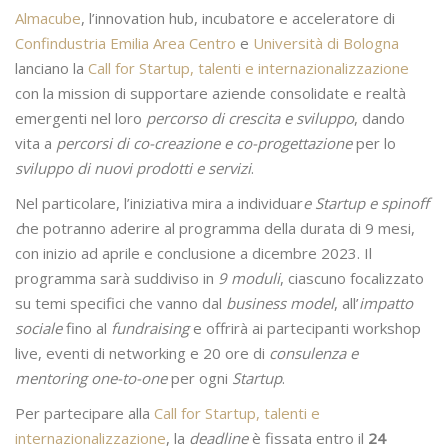
Almacube
, l’innovation hub, incubatore e acceleratore di
Confindustria Emilia Area Centro
e
Università di Bologna
lanciano la
Call for Startup, talenti e internazionalizzazione
con la mission di supportare aziende consolidate e realtà
emergenti nel loro
percorso di crescita e sviluppo
, dando
vita a
percorsi di co-creazione e co-progettazione
per lo
sviluppo di nuovi prodotti e servizi
.
Nel particolare, l’iniziativa mira a individuar
e Startup e spinoff
c
he potranno aderire al programma della durata di 9 mesi,
con inizio ad aprile e conclusione a dicembre 2023. Il
programma sarà suddiviso in
9 moduli
, ciascuno focalizzato
su temi specifici che vanno dal
business model
, all’
impatto
sociale
fino al
fundraising
e offrirà ai partecipanti workshop
live, eventi di networking e 20 ore di
consulenza e
mentoring one-to-one
per ogni
Startup
.
Per partecipare alla
Call for Startup, talenti e
internazionalizzazione
, la
deadline
è fissata entro il
24