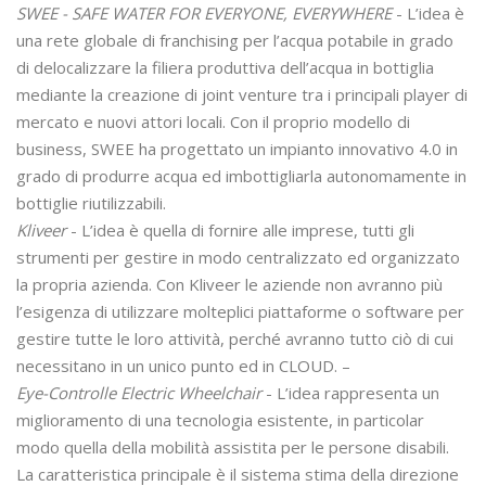
SWEE - SAFE WATER FOR EVERYONE, EVERYWHERE
- L’idea è
una rete globale di franchising per l’acqua potabile in grado
di delocalizzare la filiera produttiva dell’acqua in bottiglia
mediante la creazione di joint venture tra i principali player di
mercato e nuovi attori locali. Con il proprio modello di
business, SWEE ha progettato un impianto innovativo 4.0 in
grado di produrre acqua ed imbottigliarla autonomamente in
bottiglie riutilizzabili.
Kliveer
- L’idea è quella di fornire alle imprese, tutti gli
strumenti per gestire in modo centralizzato ed organizzato
la propria azienda. Con Kliveer le aziende non avranno più
l’esigenza di utilizzare molteplici piattaforme o software per
gestire tutte le loro attività, perché avranno tutto ciò di cui
necessitano in un unico punto ed in CLOUD. –
Eye-Controlle Electric Wheelchair
- L’idea rappresenta un
miglioramento di una tecnologia esistente, in particolar
modo quella della mobilità assistita per le persone disabili.
La caratteristica principale è il sistema stima della direzione