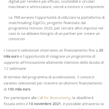
digitali per rendere più efficaci, sostenibili e circolari
macchinari e attrezzature, veicoli a motore e componenti.
Le
PMI
avranno l’opportunità di utilizzare la piattaforma di
matchmaking DigiCirc
, progetto finanziato dal
programma Horizon 2020, per cercare altre imprese nel
caso in cui abbiano bisogno di un partner per creare un
consorzio.
I consorzi selezionati otterranno un finanziamento fino a
20
mila euro
e l’
opportunità di integrare un programma di
supporto all’innovazione altamente intensivo della durata di
12 settimane
.
Al termine del programma di accelerazione, 5 consorzi
saranno selezionati per ricevere un ulteriore finanziamento
di
100 mila euro
.
Per partecipare alla
Call for Bioeconomy
, la
deadline
è
fissata entro il
10 novembre 2021
, è possibile attraverso la