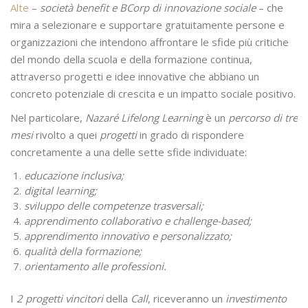
Alte
–
società benefit e BCorp di innovazione sociale
– che
mira a selezionare e supportare gratuitamente persone e
organizzazioni che intendono affrontare le sfide più critiche
del mondo della scuola e della formazione continua,
attraverso progetti e idee innovative che abbiano un
concreto potenziale di crescita e un impatto sociale positivo.
Nel particolare,
Nazaré Lifelong Learning
è un
percorso di tre
mesi
rivolto a quei
progetti
in grado di rispondere
concretamente a una delle sette sfide individuate:
educazione inclusiva;
digital learning;
sviluppo delle competenze trasversali;
apprendimento collaborativo e challenge-based;
apprendimento innovativo e personalizzato;
qualità della formazione;
orientamento alle professioni.
I
2 progetti vincitori
della
Call
, riceveranno un
investimento