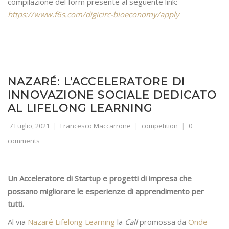
compilazione del form presente al seguente link:
https://www.f6s.com/digicirc-bioeconomy/apply
NAZARÉ: L’ACCELERATORE DI
INNOVAZIONE SOCIALE DEDICATO
AL LIFELONG LEARNING
7 Luglio, 2021
Francesco Maccarrone
competition
0
comments
Un Acceleratore di Startup e progetti di impresa che
possano migliorare le esperienze di apprendimento per
tutti.
Al via
Nazaré Lifelong Learning
la
Call
promossa da
Onde