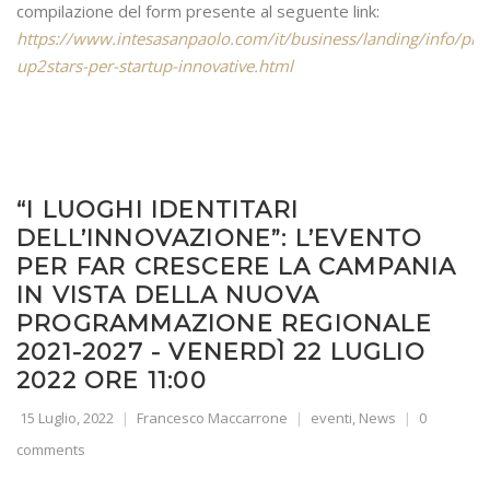
compilazione del form presente al seguente link:
https://www.intesasanpaolo.com/it/business/landing/info/p
up2stars-per-startup-innovative.html
“I LUOGHI IDENTITARI
DELL’INNOVAZIONE”: L’EVENTO
PER FAR CRESCERE LA CAMPANIA
IN VISTA DELLA NUOVA
PROGRAMMAZIONE REGIONALE
2021-2027 - VENERDÌ 22 LUGLIO
2022 ORE 11:00
15 Luglio, 2022
Francesco Maccarrone
eventi
,
News
0
comments