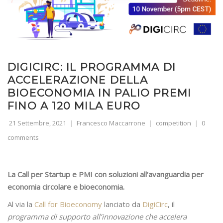
DIGICIRC: IL PROGRAMMA DI
ACCELERAZIONE DELLA
BIOECONOMIA IN PALIO PREMI
FINO A 120 MILA EURO
21 Settembre, 2021
Francesco Maccarrone
competition
0
comments
La Call per Startup e PMI con soluzioni all’avanguardia per
economia circolare e bioeconomia.
Al via la
Call for Bioeconomy
lanciato da
DigiCirc
, il
programma di supporto all’innovazione che accelera