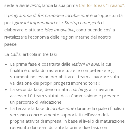
sede a
Benevento
, lancia la sua prima
Call for Ideas “Traiano”
.
Il
programma di formazione
e
incubazione
è un’opportunità
per i
giovani imprenditori
e le
Startup emergenti
di
elaborare e attuare
idee innovative
, contribuendo così a
rivitalizzare l’economia delle regioni interne del nostro
paese.
La
Call
si articola in tre fasi:
La prima fase è costituita dalle
lezioni in aula
, la cui
finalità è quella di trasferire tutte le competenze e gli
strumenti necessari per abilitare i team a lavorare sulla
validazione dei propri progetti imprenditoriali;
La seconda fase, denominata
coaching
, a cui avranno
accesso 10 team valutati dalla Commissione e prevede
un percorso di validazione;
La terza è la fase di
incubazione
durante la quale i finalisti
verranno concretamente supportati nell’avvio della
propria attività di impresa, in base al livello di maturazione
raggiunto dai team durante la prime due fasi, con