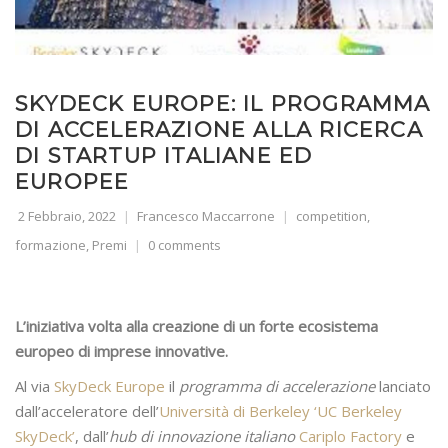
SKYDECK EUROPE: IL PROGRAMMA
DI ACCELERAZIONE ALLA RICERCA
DI STARTUP ITALIANE ED
EUROPEE
2 Febbraio, 2022
Francesco Maccarrone
competition
,
formazione
,
Premi
0 comments
L’iniziativa volta alla creazione di un forte ecosistema
europeo di imprese innovative.
Al via
SkyDeck Europe
il
programma di accelerazione
lanciato
dall’acceleratore dell’
Università di Berkeley ‘UC Berkeley
SkyDeck’
, dall’
hub di innovazione italiano
Cariplo Factory
e