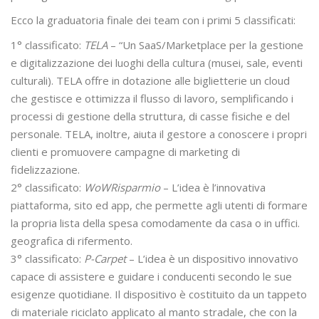
Ecco la graduatoria finale dei team con i primi 5 classificati:
1° classificato:
TELA
– “Un SaaS/Marketplace per la gestione
e digitalizzazione dei luoghi della cultura (musei, sale, eventi
culturali). TELA offre in dotazione alle biglietterie un cloud
che gestisce e ottimizza il flusso di lavoro, semplificando i
processi di gestione della struttura, di casse fisiche e del
personale. TELA, inoltre, aiuta il gestore a conoscere i propri
clienti e promuovere campagne di marketing di
fidelizzazione.
2° classificato:
WoWRisparmio
– L’idea è l’innovativa
piattaforma, sito ed app, che permette agli utenti di formare
la propria lista della spesa comodamente da casa o in uffici.
geografica di rifermento.
3° classificato:
P-Carpet
– L’idea è un dispositivo innovativo
capace di assistere e guidare i conducenti secondo le sue
esigenze quotidiane. Il dispositivo è costituito da un tappeto
di materiale riciclato applicato al manto stradale, che con la