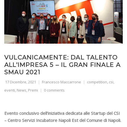
VULCANICAMENTE: DAL TALENTO
ALL’IMPRESA 5 – IL GRAN FINALE A
SMAU 2021
17 Dicembre, 2021
Francesco Maccarrone
competition
,
csi
,
eventi
,
News
,
Premi
0 comments
Evento conclusivo dell’iniziativa dedicata alle Startup del CSI
– Centro Servizi Incubatore Napoli Est del Comune di Napoli.