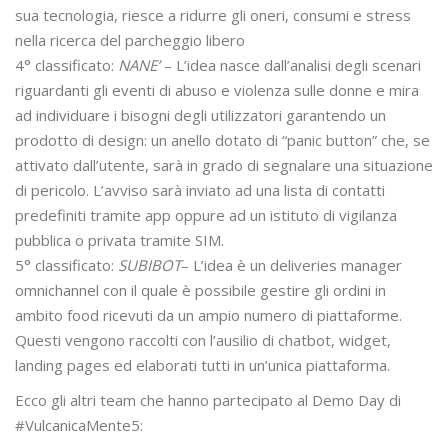
sua tecnologia, riesce a ridurre gli oneri, consumi e stress
nella ricerca del parcheggio libero
4° classificato:
NANE’
– L’idea nasce dall’analisi degli scenari
riguardanti gli eventi di abuso e violenza sulle donne e mira
ad individuare i bisogni degli utilizzatori garantendo un
prodotto di design: un anello dotato di “panic button” che, se
attivato dall’utente, sarà in grado di segnalare una situazione
di pericolo. L’avviso sarà inviato ad una lista di contatti
predefiniti tramite app oppure ad un istituto di vigilanza
pubblica o privata tramite SIM.
5° classificato:
SUBIBOT
– L’idea è un deliveries manager
omnichannel con il quale è possibile gestire gli ordini in
ambito food ricevuti da un ampio numero di piattaforme.
Questi vengono raccolti con l’ausilio di chatbot, widget,
landing pages ed elaborati tutti in un’unica piattaforma.
Ecco gli altri team che hanno partecipato al Demo Day di
#VulcanicaMente5: