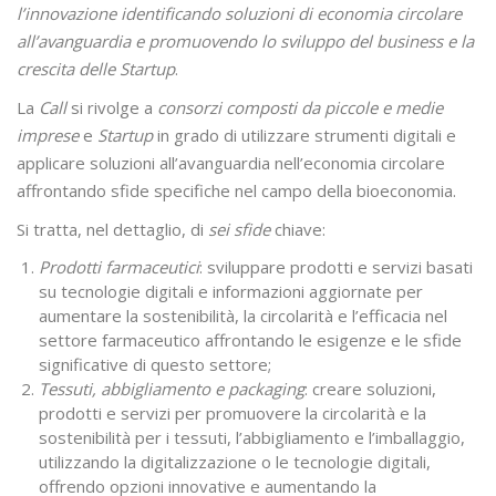
l’innovazione identificando soluzioni di economia circolare
all’avanguardia e promuovendo lo sviluppo del business e la
crescita delle Startup
.
La
Call
si rivolge a
consorzi composti da piccole e medie
imprese
e
Startup
in grado di utilizzare strumenti digitali e
applicare soluzioni all’avanguardia nell’economia circolare
affrontando sfide specifiche nel campo della bioeconomia.
Si tratta, nel dettaglio, di
sei sfide
chiave:
Prodotti farmaceutici
: sviluppare prodotti e servizi basati
su tecnologie digitali e informazioni aggiornate per
aumentare la sostenibilità, la circolarità e l’efficacia nel
settore farmaceutico affrontando le esigenze e le sfide
significative di questo settore;
Tessuti, abbigliamento e packaging
: creare soluzioni,
prodotti e servizi per promuovere la circolarità e la
sostenibilità per i tessuti, l’abbigliamento e l’imballaggio,
utilizzando la digitalizzazione o le tecnologie digitali,
offrendo opzioni innovative e aumentando la