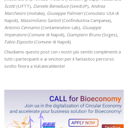
Scotti
(LIFTT),
Daniele Beneduce
(SeedUP),
Andrea
Marchesini
(Invitalia),
Giuseppe Palmieri
(Consolato USA di
Napoli),
Massimiliano Santoli
(Confindustria Campania),
Antonio Cennamo
(Contamination Lab),
Giuseppe
Imperatore
(Comune di Napoli),
Giampiero Bruno
(Soges),
Fabio Esposito
(Comune di Napoli).
Chiudiamo questo post con i nostri più sentiti complimenti a
tutti i partecipanti e ai vincitori per il fantastico percorso
svolto finora a VulcanicaMente!