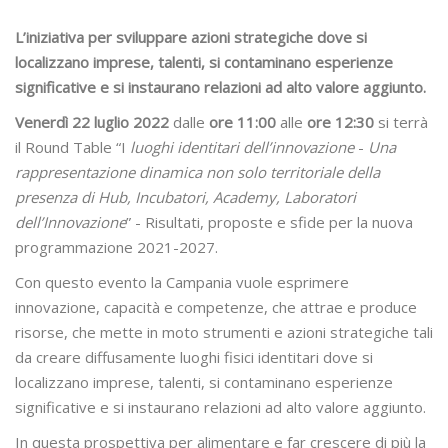
L’iniziativa per sviluppare azioni strategiche dove si
localizzano imprese, talenti, si contaminano esperienze
significative e si instaurano relazioni ad alto valore aggiunto.
Venerdì 22 luglio 2022
dalle
ore 11:00
alle
ore 12:30
si terrà
il Round Table “I
luoghi identitari dell’innovazione
-
Una
rappresentazione dinamica non solo territoriale della
presenza di Hub, Incubatori, Academy, Laboratori
dell’Innovazione
” - Risultati, proposte e sfide per la nuova
programmazione 2021-2027.
Con questo evento la Campania vuole esprimere
innovazione, capacità e competenze, che attrae e produce
risorse, che mette in moto strumenti e azioni strategiche tali
da creare diffusamente luoghi fisici identitari dove si
localizzano imprese, talenti, si contaminano esperienze
significative e si instaurano relazioni ad alto valore aggiunto.
In questa prospettiva per alimentare e far crescere di più la