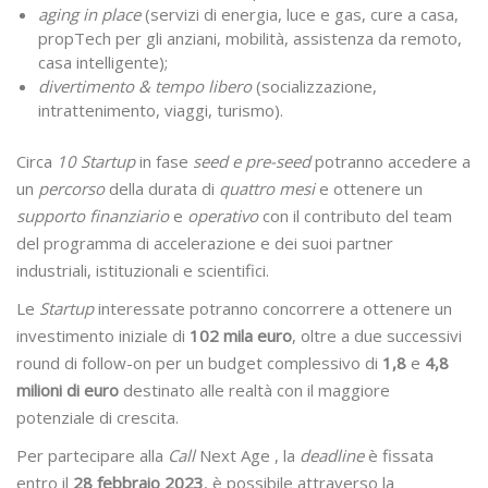
aging in place
(servizi di energia, luce e gas, cure a casa,
propTech per gli anziani, mobilità, assistenza da remoto,
casa intelligente);
divertimento & tempo libero
(socializzazione,
intrattenimento, viaggi, turismo).
Circa
10 Startup
in fase
seed e pre-seed
potranno accedere a
un
percorso
della durata di
quattro mesi
e ottenere un
supporto finanziario
e
operativo
con il contributo del team
del programma di accelerazione e dei suoi partner
industriali, istituzionali e scientifici.
Le
Startup
interessate potranno concorrere a ottenere un
investimento iniziale di
102 mila euro
, oltre a due successivi
round di follow-on per un budget complessivo di
1,8
e
4,8
milioni di euro
destinato alle realtà con il maggiore
potenziale di crescita.
Per partecipare alla
Call
Next Age , la
deadline
è fissata
entro il
28 febbraio 2023
, è possibile attraverso la