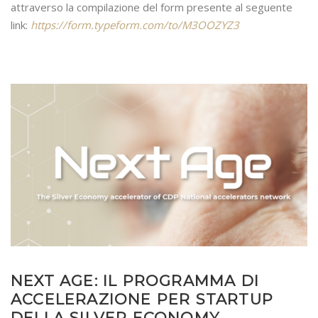
attraverso la compilazione del form presente al seguente
link:
https://form.typeform.com/to/M3OOZYZ3
NEXT AGE: IL PROGRAMMA DI
ACCELERAZIONE PER STARTUP
DELLA SILVER ECONOMY