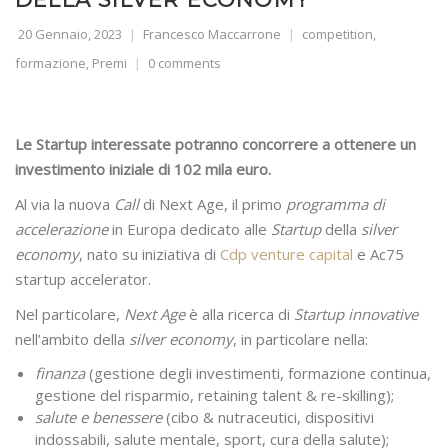
20 Gennaio, 2023
Francesco Maccarrone
competition
,
formazione
,
Premi
0 comments
Le Startup interessate potranno concorrere a ottenere un
investimento iniziale di 102 mila euro.
Al via la nuova
Call
di Next Age, il primo
programma di
accelerazione
in Europa dedicato alle
Startup
della
silver
economy
, nato su iniziativa di
Cdp venture capital
e Ac75
startup accelerator.
Nel particolare,
Next Age
è alla ricerca di
Startup innovative
nell’ambito della
silver economy
, in particolare nella:
finanza
(gestione degli investimenti, formazione continua,
gestione del risparmio, retaining talent & re-skilling);
salute e benessere
(cibo & nutraceutici, dispositivi
indossabili, salute mentale, sport, cura della salute);