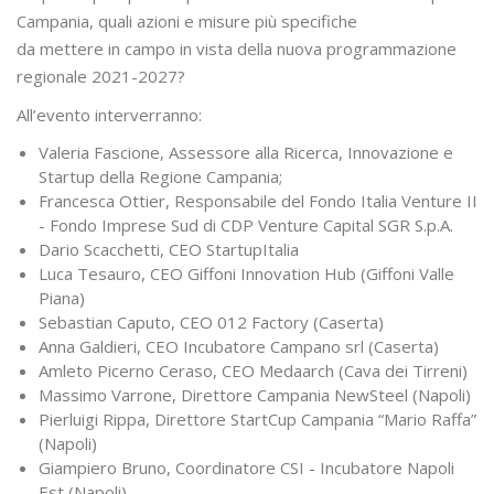
Campania, quali azioni e misure più specifiche
da mettere in campo in vista della nuova programmazione
regionale 2021-2027?
All’evento interverranno:
Valeria Fascione, Assessore alla Ricerca, Innovazione e
Startup della Regione Campania;
Francesca Ottier, Responsabile del Fondo Italia Venture II
- Fondo Imprese Sud di CDP Venture Capital SGR S.p.A.
Dario Scacchetti, CEO StartupItalia
Luca Tesauro, CEO Giffoni Innovation Hub (Giffoni Valle
Piana)
Sebastian Caputo, CEO 012 Factory (Caserta)
Anna Galdieri, CEO Incubatore Campano srl (Caserta)
Amleto Picerno Ceraso, CEO Medaarch (Cava dei Tirreni)
Massimo Varrone, Direttore Campania NewSteel (Napoli)
Pierluigi Rippa, Direttore StartCup Campania “Mario Raffa”
(Napoli)
Giampiero Bruno, Coordinatore CSI - Incubatore Napoli
Est (Napoli)