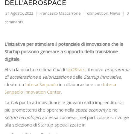
DELL’AEROSPACE
31 Agosto, 2022
Francesco Maccarrone
competition
,
News
0
comments
L’iniziativa per stimolare il potenziale di innovazione che le
Startup possono generare a supporto della transizione
digitale.
Al via la quarta e ultima
Call
di
Up2Stars
, il nuovo
programma
di accelerazione
e
valorizzazione
delle
Startup innovative
,
ideato da
Intesa Sanpaolo
in collaborazione con
Intesa
Sanpaolo Innovation Center
.
La
Call
punta ad individuare le giovani realtà imprenditoriali
più promettenti che operano nella
space economy
e nei
settori tecnologici
ad essa connessi, nel particolare si rivolge
alla selezione di Startup specializzate in: