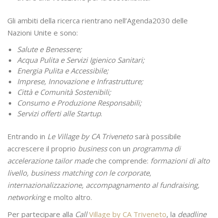
Gli ambiti della ricerca rientrano nell’Agenda2030 delle
Nazioni Unite e sono:
Salute e Benessere;
Acqua Pulita e Servizi Igienico Sanitari;
Energia Pulita e Accessibile;
Imprese, Innovazione e Infrastrutture;
Città e Comunità Sostenibili;
Consumo e Produzione Responsabili;
Servizi offerti alle Startup
.
Entrando in
Le Village by CA Triveneto
sarà possibile
accrescere il proprio
business
con un
programma di
accelerazione tailor made
che comprende:
formazioni di alto
livello, business matching con le corporate,
internazionalizzazione, accompagnamento al fundraising,
networking
e molto altro.
Per partecipare alla
Call
Village by CA Triveneto
, la
deadline