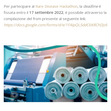
Per partecipare al
Rare Disease Hackathon
, la
deadline
è
fissata entro il
17 settembre 2022
, è possibile attraverso la
compilazione del from presente al seguente link:
https://docs.google.com/forms/d/e/1FAIpQLSddC6KRChDJz