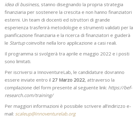
idea di business
, stanno disegnando la propria strategia
finanziaria per sostenere la crescita e non hanno finanziatori
esterni. Un team di docenti ed istruttori di grande
esperienza trasferirà metodologie e strumenti validati per la
pianificazione finanziaria e la ricerca di finanziatori e guiderà
le
Startup
coinvolte nella loro applicazione a casi reali.
Il programma si svolgerà tra aprile e maggio 2022 e i posti
sono limitati.
Per iscriversi a InnoventureLab, le candidature dovranno
essere inviate entro il
27 Marzo 2022
, attraverso la
compilazione del form presente al seguente link:
https://bef-
research.com/training/
Per maggiori informazioni è possibile scrivere all’indirizzo e-
mail:
scaleup@innoventurelab.org