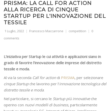
PRISMA: LA CALL FOR ACTION
ALLA RICERCA DI CINQUE
STARTUP PER L’INNOVAZIONE DEL
TESSILE
1 Luglio, 2022
Francesco Maccarrone
competition
0
comments
L’iniziativa per Startup le cui attività e applicazioni siano in
grado di favorire l’innovazione delle imprese del distretto
tessile e moda.
Al via la seconda
Call for action
di
PRISMA
, per selezionare
cinque Startup
che lavorino per l’
innovazione tecnologica del
distretto tessile e moda
.
Nel particolare, si cercano le
Startup più innovative
che
operino con
nuovi modelli di business
, particolarmente
basati su
tecnologia 5G
,
Internet of things
,
Intelligenza