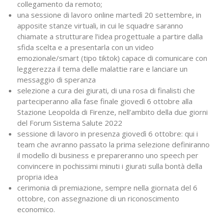
collegamento da remoto;
una sessione di lavoro online martedì 20 settembre, in
apposite stanze virtuali, in cui le squadre saranno
chiamate a strutturare l’idea progettuale a partire dalla
sfida scelta e a presentarla con un video
emozionale/smart (tipo tiktok) capace di comunicare con
leggerezza il tema delle malattie rare e lanciare un
messaggio di speranza
selezione a cura dei giurati, di una rosa di finalisti che
parteciperanno alla fase finale giovedì 6 ottobre alla
Stazione Leopolda di Firenze, nell’ambito della due giorni
del Forum Sistema Salute 2022
sessione di lavoro in presenza giovedì 6 ottobre: qui i
team che avranno passato la prima selezione definiranno
il modello di business e prepareranno uno speech per
convincere in pochissimi minuti i giurati sulla bontà della
propria idea
cerimonia di premiazione, sempre nella giornata del 6
ottobre, con assegnazione di un riconoscimento
economico.