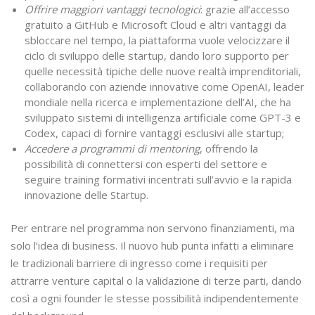
Offrire maggiori vantaggi tecnologici
: grazie all’accesso
gratuito a GitHub e Microsoft Cloud e altri vantaggi da
sbloccare nel tempo, la piattaforma vuole velocizzare il
ciclo di sviluppo delle startup, dando loro supporto per
quelle necessità tipiche delle nuove realtà imprenditoriali,
collaborando con aziende innovative come OpenAI, leader
mondiale nella ricerca e implementazione dell’AI, che ha
sviluppato sistemi di intelligenza artificiale come GPT-3 e
Codex, capaci di fornire vantaggi esclusivi alle startup;
Accedere a programmi di mentoring
, offrendo la
possibilità di connettersi con esperti del settore e
seguire training formativi incentrati sull’avvio e la rapida
innovazione delle Startup.
Per entrare nel programma non servono finanziamenti, ma
solo l’idea di business. Il nuovo hub punta infatti a eliminare
le tradizionali barriere di ingresso come i requisiti per
attrarre venture capital o la validazione di terze parti, dando
così a ogni founder le stesse possibilità indipendentemente