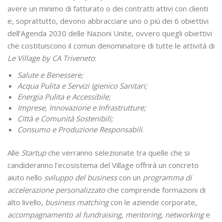
avere un minimo di fatturato o dei contratti attivi con clienti
e, soprattutto, devono abbracciare uno o più dei 6 obiettivi
dell’Agenda 2030 delle Nazioni Unite, ovvero quegli obiettivi
che costituiscono il comun denominatore di tutte le attività di
Le Village by CA Triveneto
:
Salute e Benessere;
Acqua Pulita e Servizi Igienico Sanitari;
Energia Pulita e Accessibile;
Imprese, Innovazione e Infrastrutture;
Città e Comunità Sostenibili;
Consumo e Produzione Responsabili
.
Alle
Startup
che verranno selezionate tra quelle che si
candideranno l’ecosistema del Village offrirà un concreto
aiuto nello
sviluppo del business
con un
programma di
accelerazione personalizzato
che comprende formazioni di
alto livello,
business matching
con le aziende corporate,
accompagnamento al fundraising
,
mentoring
,
networking
e