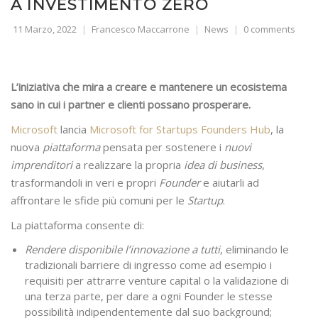
A INVESTIMENTO ZERO
11 Marzo, 2022
Francesco Maccarrone
News
0 comments
L’iniziativa che mira a creare e mantenere un ecosistema
sano in cui i partner e clienti possano prosperare.
Microsoft
lancia
Microsoft for Startups Founders Hub
, la
nuova
piattaforma
pensata per sostenere i
nuovi
imprenditori
a realizzare la propria
idea di business
,
trasformandoli in veri e propri
Founder
e aiutarli ad
affrontare le sfide più comuni per le
Startup
.
La piattaforma consente di:
Rendere disponibile l’innovazione a tutti
, eliminando le
tradizionali barriere di ingresso come ad esempio i
requisiti per attrarre venture capital o la validazione di
una terza parte, per dare a ogni Founder le stesse
possibilità indipendentemente dal suo background;