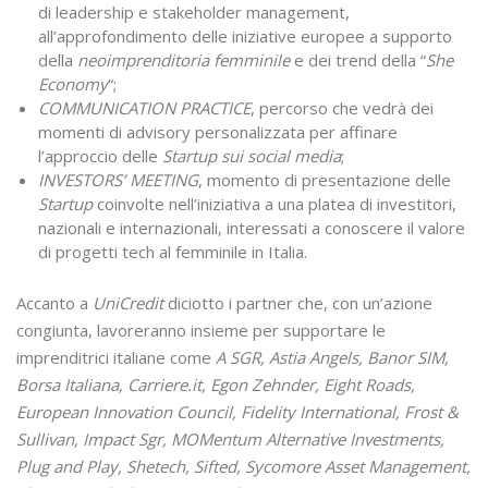
di leadership e stakeholder management,
all’approfondimento delle iniziative europee a supporto
della
neoimprenditoria femminile
e dei trend della “
She
Economy
“;
COMMUNICATION PRACTICE
, percorso che vedrà dei
momenti di advisory personalizzata per affinare
l’approccio delle
Startup sui social media
;
INVESTORS’ MEETING
, momento di presentazione delle
Startup
coinvolte nell’iniziativa a una platea di investitori,
nazionali e internazionali, interessati a conoscere il valore
di progetti tech al femminile in Italia.
Accanto a
UniCredit
diciotto i partner che, con un’azione
congiunta, lavoreranno insieme per supportare le
imprenditrici italiane come
A SGR, Astia Angels, Banor SIM,
Borsa Italiana, Carriere.it, Egon Zehnder, Eight Roads,
European Innovation Council, Fidelity International, Frost &
Sullivan, Impact Sgr, MOMentum Alternative Investments,
Plug and Play, Shetech, Sifted, Sycomore Asset Management,