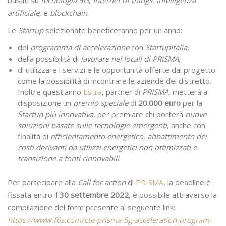
artificiale
, e
blockchain
.
Le
Startup
selezionate beneficeranno per un anno:
del
programma di accelerazione
con
StartupItalia
,
della possibilità di
lavorare nei locali di PRISMA
,
di utilizzare i servizi e le opportunità offerte dal progetto
come la possibilità di incontrare le aziende del distretto.
Inoltre quest’anno
Estra
, partner di
PRISMA
, metterà a
disposizione un
premio speciale
di
20.000 euro
per la
Startup più innovativa
, per premiare chi porterà
nuove
soluzioni basate sulle tecnologie emergenti
, anche con
finalità di
efficientamento energetico
,
abbattimento dei
costi derivanti da utilizzi energetici non ottimizzati e
transizione a fonti rinnovabili
.
Per partecipare alla
Call for action
di
PRISMA
, la deadline è
fissata entro il
30 settembre 2022
, è possibile attraverso la
compilazione del form presente al seguente link:
https://www.f6s.com/cte-prisma-5g-acceleration-program-