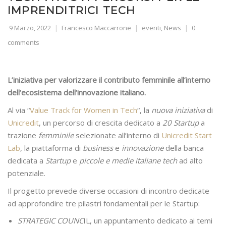
IMPRENDITRICI TECH
9 Marzo, 2022
Francesco Maccarrone
eventi
,
News
0
comments
L’iniziativa per valorizzare il contributo femminile all’interno
dell’ecosistema dell’innovazione italiano.
Al via “
Value Track for Women in Tech
“, la
nuova iniziativa
di
Unicredit
, un percorso di crescita dedicato a
20 Startup
a
trazione
femminile
selezionate all’interno di
Unicredit Start
Lab
, la piattaforma di
business
e
innovazione
della banca
dedicata a
Startup
e
piccole e medie italiane tech
ad alto
potenziale.
Il progetto prevede diverse occasioni di incontro dedicate
ad approfondire tre pilastri fondamentali per le Startup:
STRATEGIC COUNC
IL, un appuntamento dedicato ai temi