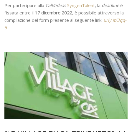
Per partecipare alla
Call4ideas
SyngenTalent
, la
deadline
è
fissata entro il
17 dicembre 2022
, è possibile attraverso la
compilazione del form presente al seguente link:
urly.it/3qq-
5