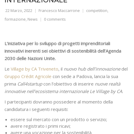
INTERNAZIONALE
22 Marzo, 2022
Francesco Maccarrone
competition
,
formazione
,
News
0 comments
L’iniziativa per lo sviluppo di progetti imprenditoriali
innovativi inerenti sei obiettivi di sostenibilità dell’Agenda
2030 delle Nazioni Unite.
Le
Village by CA Triveneto
, il
nuovo hub dell’innovazione
del
Gruppo Crédit Agricole
con sede a Padova, lancia la sua
prima
Call4startup
con l’obiettivo di inserire
nuove realtà
innovative nell’ecosistema internazionale Le Village by CA
.
I partecipanti dovranno possedere al momento della
candidatura i seguenti requisiti:
essere sul mercato con un prodotto o servizio;
avere registrato i primi ricavi;
avere una vocazione per la sostenibilità.