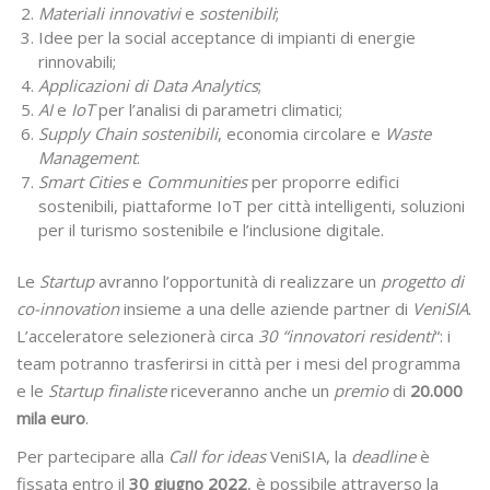
Materiali innovativi
e
sostenibili
;
Idee per la social acceptance di impianti di energie
rinnovabili;
Applicazioni di Data Analytics
;
AI
e
IoT
per l’analisi di parametri climatici;
Supply Chain sostenibili
, economia circolare e
Waste
Management
.
Smart Cities
e
Communities
per proporre edifici
sostenibili, piattaforme IoT per città intelligenti, soluzioni
per il turismo sostenibile e l’inclusione digitale.
Le
Startup
avranno l’opportunità di realizzare un
progetto di
co-innovation
insieme a una delle aziende partner di
VeniSIA
.
L’acceleratore selezionerà circa
30 “innovatori residenti
“: i
team potranno trasferirsi in città per i mesi del programma
e le
Startup finaliste
riceveranno anche un
premio
di
20.000
mila euro
.
Per partecipare alla
Call for ideas
VeniSIA, la
deadline
è
fissata entro il
30 giugno 2022
, è possibile attraverso la