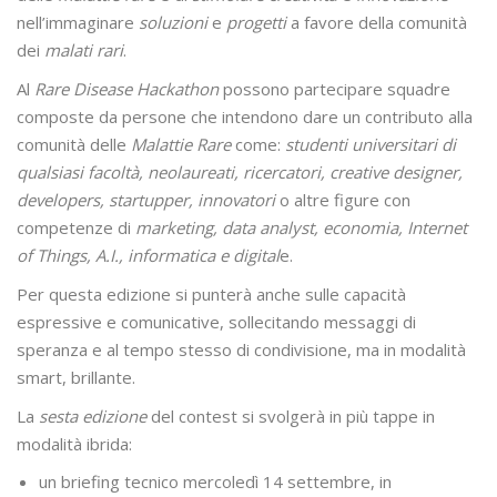
nell’immaginare
soluzioni
e
progetti
a favore della comunità
dei
malati rari
.
Al
Rare Disease Hackathon
possono partecipare squadre
composte da persone che intendono dare un contributo alla
comunità delle
Malattie Rare
come:
studenti universitari di
qualsiasi facoltà, neolaureati, ricercatori, creative designer,
developers, startupper, innovatori
o altre figure con
competenze di
marketing, data analyst, economia, Internet
of Things, A.I., informatica e digital
e.
Per questa edizione si punterà anche sulle capacità
espressive e comunicative, sollecitando messaggi di
speranza e al tempo stesso di condivisione, ma in modalità
smart, brillante.
La
sesta edizione
del contest si svolgerà in più tappe in
modalità ibrida:
un briefing tecnico mercoledì 14 settembre, in