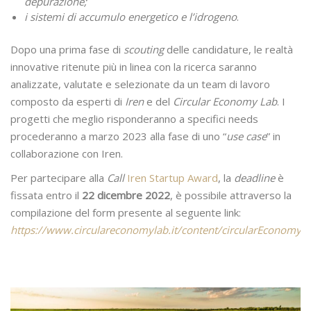
depurazione;
i sistemi di accumulo energetico e l’idrogeno
.
Dopo una prima fase di
scouting
delle candidature, le realtà
innovative ritenute più in linea con la ricerca saranno
analizzate, valutate e selezionate da un team di lavoro
composto da esperti di
Iren
e del
Circular Economy Lab
. I
progetti che meglio risponderanno a specifici needs
procederanno a marzo 2023 alla fase di uno “
use case
” in
collaborazione con Iren.
Per partecipare alla
Call
Iren Startup Award
, la
deadline
è
fissata entro il
22 dicembre 2022
, è possibile attraverso la
compilazione del form presente al seguente link:
https://www.circulareconomylab.it/content/circularEconomy/it/