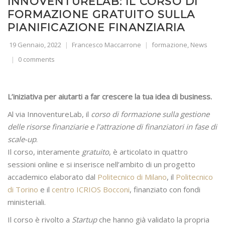
INNOVENTURELAB: IL CORSO DI
FORMAZIONE GRATUITO SULLA
PIANIFICAZIONE FINANZIARIA
19 Gennaio, 2022
Francesco Maccarrone
formazione
,
News
0 comments
L’iniziativa per aiutarti a far crescere la tua idea di business.
Al via InnoventureLab, il
corso di formazione sulla gestione
delle risorse finanziarie e l’attrazione di finanziatori in fase di
scale-up
.
Il corso, interamente
gratuito
, è articolato in quattro
sessioni online e si inserisce nell’ambito di un progetto
accademico elaborato dal
Politecnico di Milano
, il
Politecnico
di Torino
e il
centro ICRIOS Bocconi
, finanziato con fondi
ministeriali.
Il corso è rivolto a
Startup
che hanno già validato la propria