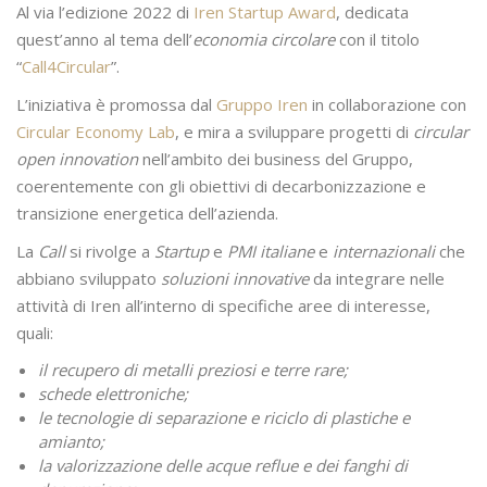
Al via l’edizione 2022 di
Iren Startup Award
, dedicata
quest’anno al tema dell’
economia circolare
con il titolo
“
Call4Circular
”.
L’iniziativa è promossa dal
Gruppo Iren
in collaborazione con
Circular Economy Lab
, e mira a sviluppare progetti di
circular
open innovation
nell’ambito dei business del Gruppo,
coerentemente con gli obiettivi di decarbonizzazione e
transizione energetica dell’azienda.
La
Call
si rivolge a
Startup
e
PMI italiane
e
internazionali
che
abbiano sviluppato
soluzioni innovative
da integrare nelle
attività di Iren all’interno di specifiche aree di interesse,
quali:
il recupero di metalli preziosi e terre rare;
schede elettroniche;
le tecnologie di separazione e riciclo di plastiche e
amianto;
la valorizzazione delle acque reflue e dei fanghi di