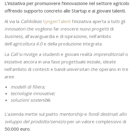
L’iniziativa per promuovere l’innovazione nel settore agricolo
offrendo supporto concreto alle Startup e ai giovani talenti.
Al via la
Call4ideas
SyngenTalent
l’iniziativa aperta a tutti gli
innovatori
che vogliono far crescere nuovi progetti di
business
, all’avanguardia e di ispirazione, nell’ambito
dell’
agricoltura 4.0
e della produzione integrata.
La
Call
si rivolge a studenti e giovani realtà
imprenditoriali
o
iniziative ancora in una fase progettuale iniziale, ideate
nell’ambito di contesti e bandi universitari che operano in tre
aree:
modelli di filiera;
tecnologie innovative;
soluzioni sostenib
ili.
L’azienda mette sul piatto
mentorship
e
fondi destinati allo
sviluppo del prodotto/servizio
per un valore complessivo di
50.000 euro
.