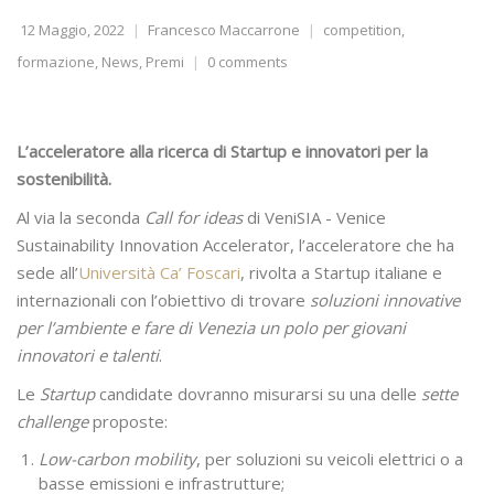
12 Maggio, 2022
Francesco Maccarrone
competition
,
formazione
,
News
,
Premi
0 comments
L’acceleratore alla ricerca di Startup e innovatori per la
sostenibilità.
Al via la seconda
Call for ideas
di VeniSIA - Venice
Sustainability Innovation Accelerator, l’acceleratore che ha
sede all’
Università Ca’ Foscari
, rivolta a Startup italiane e
internazionali con l’obiettivo di trovare
soluzioni innovative
per l’ambiente e fare di Venezia un polo per giovani
innovatori e talenti
.
Le
Startup
candidate dovranno misurarsi su una delle
sette
challenge
proposte:
Low-carbon mobility
, per soluzioni su veicoli elettrici o a
basse emissioni e infrastrutture;