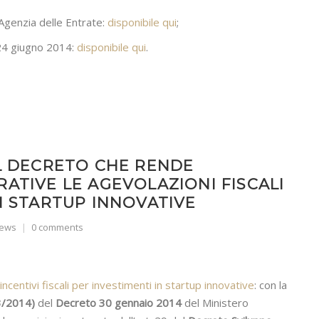
 Agenzia delle Entrate:
disponibile qui
;
 24 giugno 2014:
disponibile qui
.
IL DECRETO CHE RENDE
ATIVE LE AGEVOLAZIONI FISCALI
N STARTUP INNOVATIVE
ews
0 comments
 incentivi fiscali per investimenti in startup innovative
: con la
03/2014)
del
Decreto 30 gennaio 2014
del Ministero