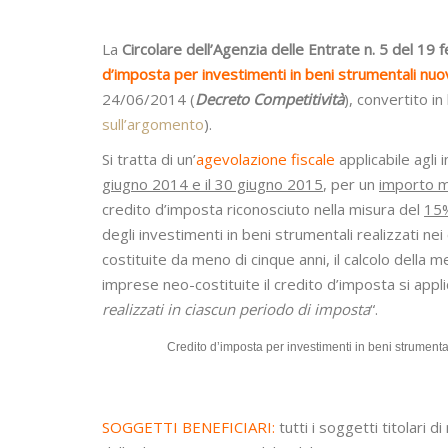
La
Circolare dell’Agenzia delle Entrate n. 5 del 19
d’imposta per investimenti in beni strumentali nuo
24/06/2014 (
Decreto Competitività
), convertito i
sull’argomento
).
Si tratta di un’
agevolazione fiscale
applicabile agli 
giugno 2014 e il 30 giugno 2015
, per un
importo m
credito d’imposta riconosciuto nella misura del
15%
degli investimenti in beni strumentali realizzati n
costituite da meno di cinque anni, il calcolo della m
imprese neo-costituite il credito d’imposta si appli
realizzati in ciascun periodo di imposta
“.
Credito d’imposta per investimenti in beni strument
SOGGETTI BENEFICIARI:
tutti i soggetti titolari d