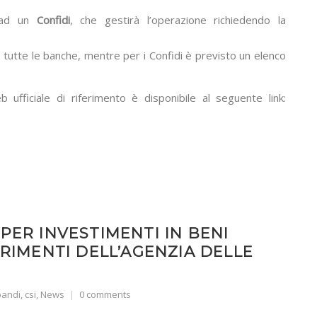
si ad un
Confidi
, che gestirà l’operazione richiedendo la
a tutte le banche, mentre per i Confidi è previsto un elenco
b ufficiale di riferimento è disponibile al seguente link:
PER INVESTIMENTI IN BENI
ARIMENTI DELL’AGENZIA DELLE
bandi
,
csi
,
News
0 comments