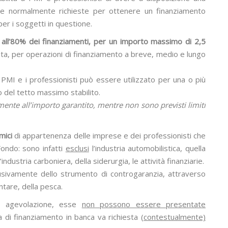
nzie normalmente richieste per ottenere un finanziamento
er i soggetti in questione.
 all’80% dei finanziamenti, per un importo massimo di 2,5
ta, per operazioni di finanziamento a breve, medio e lungo
 PMI e i professionisti può essere utilizzato per una o più
o del tetto massimo stabilito.
vamente all’importo garantito, mentre non sono previsti limiti
mici
di appartenenza delle imprese e dei professionisti che
Fondo: sono infatti
esclusi
l’industria automobilistica, quella
industria carboniera, della siderurgia, le attività finanziarie.
usivamente dello strumento di controgaranzia, attraverso
ntare, della pesca.
 agevolazione, esse
non possono essere presentate
a di finanziamento in banca va richiesta
(contestualmente)