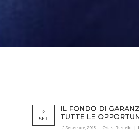
IL FONDO DI GARANZ
2
TUTTE LE OPPORTUN
SET
2 Settembre, 2015
Chiara Burriello