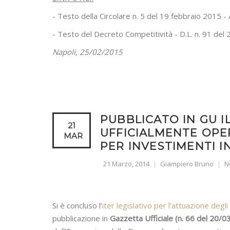
- Testo della Circolare n. 5 del 19 febbraio 2015 -
- Testo del Decreto Competitività - D.L. n. 91 del
Napoli, 25/02/2015
PUBBLICATO IN GU 
21
UFFICIALMENTE OPER
MAR
PER INVESTIMENTI I
21 Marzo, 2014
Giampiero Bruno
N
Si è concluso l’
iter legislativo per l’attuazione degli
pubblicazione in
Gazzetta Ufficiale (n. 66 del 20/