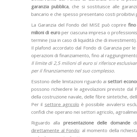
garanzia pubblica
, che si sostituisce alle gara
bancario e che spesso presentano costi proibitivi p
La Garanzia del Fondo del MISE può coprire
fino
milioni di euro
per ciascuna impresa o professionis
termine (sia in caso di liquidità che di investimenti).
Il plafond accordato dal Fondo di Garanzia per le
operazioni di finanziamento, fino al raggiungiment
Il limite di 2,5 milioni di euro si riferisce esclusi
per il finanziamento nel suo complesso.
Esistono delle limitazioni riguardo ai
settori econo
possono richiedere le agevolazioni previste dal 
della costruzione navale, delle fibre sintetiche, dell’
Per il
settore agricolo
è possibile avvalersi escl
confidi che operano nei settori agricolo, agroalime
Riguardo alla
presentazione delle domande
di
direttamente al Fondo
: al momento della richiest