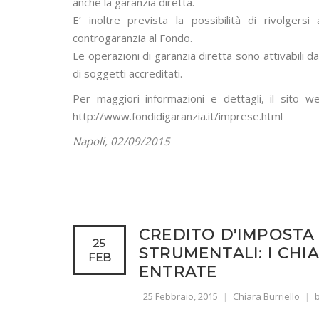
anche la garanzia diretta.
E’ inoltre prevista la possibilità di rivolger
controgaranzia al Fondo.
Le operazioni di garanzia diretta sono attivabili d
di soggetti accreditati.
Per maggiori informazioni e dettagli, il sito we
http://www.fondidigaranzia.it/imprese.html
Napoli, 02/09/2015
CREDITO D’IMPOSTA 
25
STRUMENTALI: I CHI
FEB
ENTRATE
25 Febbraio, 2015
Chiara Burriello